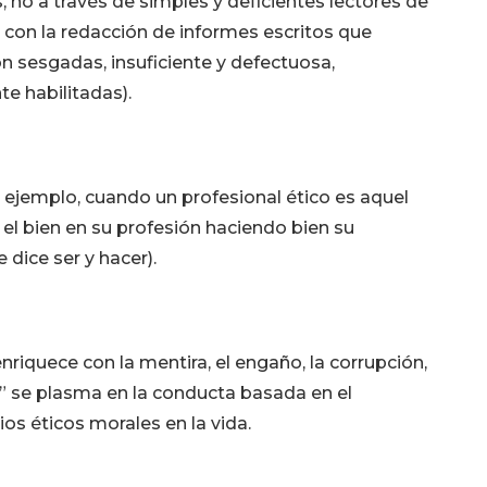
 no a través de simples y deficientes lectores de
s con la redacción de informes escritos que
n sesgadas, insuficiente y defectuosa,
e habilitadas).
por ejemplo, cuando un profesional ético es aquel
el bien en su profesión haciendo bien su
 dice ser y hacer).
nriquece con la mentira, el engaño, la corrupción,
ad” se plasma en la conducta basada en el
s éticos morales en la vida.