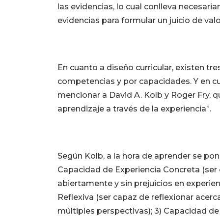
las evidencias, lo cual conlleva necesaria
evidencias para formular un juicio de valor)
En cuanto a diseño curricular, existen tr
competencias y por capacidades. Y en cua
mencionar a David A. Kolb y Roger Fry, q
aprendizaje a través de la experiencia”.
Según Kolb, a la hora de aprender se pon
Capacidad de Experiencia Concreta (ser 
abiertamente y sin prejuicios en experie
Reflexiva (ser capaz de reflexionar acer
múltiples perspectivas); 3) Capacidad de