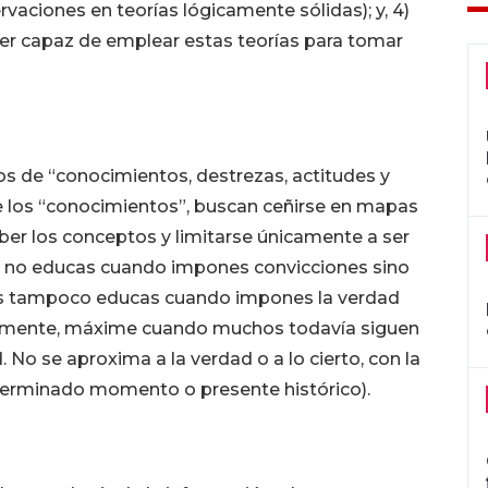
vaciones en teorías lógicamente sólidas); y, 4)
er capaz de emplear estas teorías para tomar
os de “conocimientos, destrezas, actitudes y
de los “conocimientos”, buscan ceñirse en mapas
er los conceptos y limitarse únicamente a ser
e no educas cuando impones convicciones sino
es tampoco educas cuando impones la verdad
tamente, máxime cuando muchos todavía siguen
 No se aproxima a la verdad o a lo cierto, con la
terminado momento o presente histórico).