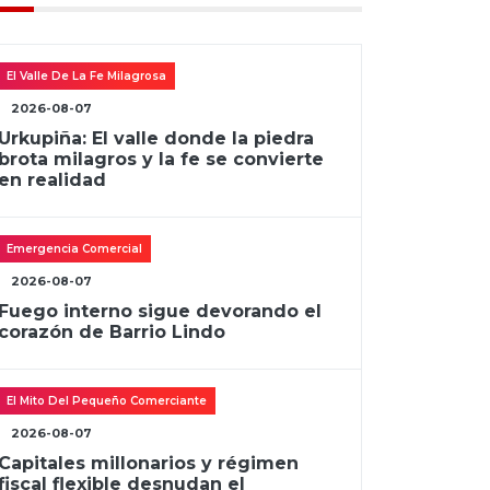
El Valle De La Fe Milagrosa
2026-08-07
Urkupiña: El valle donde la piedra
brota milagros y la fe se convierte
en realidad
Emergencia Comercial
2026-08-07
Fuego interno sigue devorando el
corazón de Barrio Lindo
El Mito Del Pequeño Comerciante
2026-08-07
Capitales millonarios y régimen
fiscal flexible desnudan el