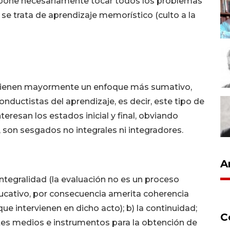
upone necesariamente tocar todos los problemas
se trata de aprendizaje memorístico (culto a la
, tienen mayormente un enfoque más sumativo,
nductistas del aprendizaje, es decir, este tipo de
teresan los estados inicial y final, obviando
 son sesgados no integrales ni integradores.
A
 integralidad (la evaluación no es un proceso
ducativo, por consecuencia amerita coherencia
e intervienen en dicho acto); b) la continuidad;
C
ntes medios e instrumentos para la obtención de