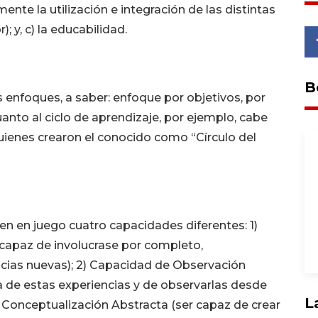
mente la utilización e integración de las distintas
; y, c) la educabilidad.
B
es enfoques, a saber: enfoque por objetivos, por
nto al ciclo de aprendizaje, por ejemplo, cabe
uienes crearon el conocido como “Círculo del
en en juego cuatro capacidades diferentes: 1)
capaz de involucrase por completo,
ncias nuevas); 2) Capacidad de Observación
ca de estas experiencias y de observarlas desde
L
 Conceptualización Abstracta (ser capaz de crear