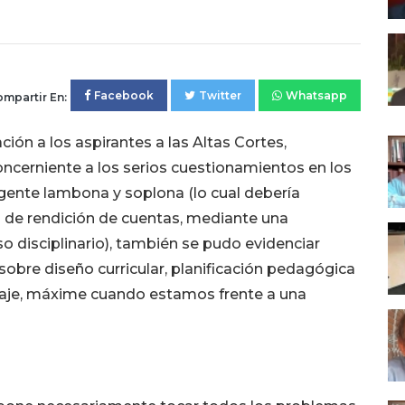
Facebook
Twitter
Whatsapp
mpartir En:
ión a los aspirantes a las Altas Cortes,
cerniente a los serios cuestionamientos en los
 gente lambona y soplona (lo cual debería
 de rendición de cuentas, mediante una
o disciplinario), también se pudo evidenciar
obre diseño curricular, planificación pedagógica
zaje, máxime cuando estamos frente a una