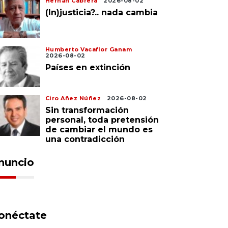
Hernán Cabrera
2026-08-02
(In)justicia?.. nada cambia
Humberto Vacaflor Ganam
2026-08-02
Países en extinción
Ciro Añez Núñez
2026-08-02
Sin transformación
personal, toda pretensión
de cambiar el mundo es
una contradicción
nuncio
onéctate