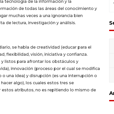
la tecnología de la información y la
rmación de todas las áreas del conocimiento y
ugar muchas veces a una ignorancia bien
S
a de lectura, investigación y análisis.
iario, se habla de creatividad (educar para el
flexibilidad, visión, iniciativa y confianza.
 y listos para afrontar los obstáculos y
ida), innovación (proceso por el cual se modifica
 o una idea) y disrupción (es una interrupción o
acer algo), los cuales estos tres se
 estos atributos, no es repitiendo lo mismo de
A