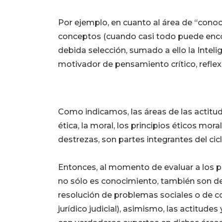
Por ejemplo, en cuanto al área de “cono
conceptos (cuando casi todo puede encon
debida selección, sumado a ello la Intelig
motivador de pensamiento crítico, reflexiv
Como indicamos, las áreas de las actitud
ética, la moral, los principios éticos mo
destrezas, son partes integrantes del cic
Entonces, al momento de evaluar a los p
no sólo es conocimiento, también son des
resolución de problemas sociales o de co
jurídico judicial), asimismo, las actitude