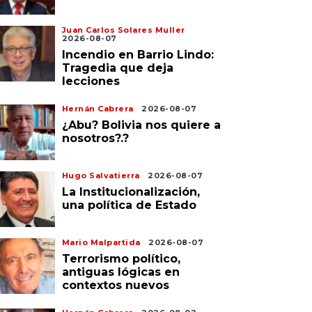
Juan Carlos Solares Muller
2026-08-07
Incendio en Barrio Lindo:
Tragedia que deja
lecciones
Hernán Cabrera
2026-08-07
¿Abu? Bolivia nos quiere a
nosotros?.?
Hugo Salvatierra
2026-08-07
La Institucionalización,
una política de Estado
Mario Malpartida
2026-08-07
Terrorismo político,
antiguas lógicas en
contextos nuevos