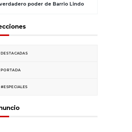
verdadero poder de Barrio Lindo
ecciones
DESTACADAS
PORTADA
#ESPECIALES
nuncio