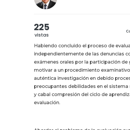
225
Co
vistas
Habiendo concluido el proceso de evaluac
independientemente de las denuncias con
exámenes orales por la participación de
motivar a un procedimiento examinativo
auténtica investigación en debido proces
preocupantes debilidades en el sistema s
y cabal compresión del ciclo de aprendi
evaluación.