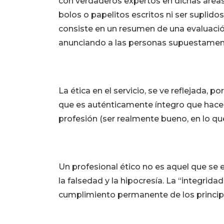
con verdaderos expertos en dichas áreas,
bolos o papelitos escritos ni ser suplido
consiste en un resumen de una evaluació
anunciando a las personas supuestament
La ética en el servicio, se ve reflejada, 
que es auténticamente íntegro que hace 
profesión (ser realmente bueno, en lo que
Un profesional ético no es aquel que se e
la falsedad y la hipocresía. La “integrid
cumplimiento permanente de los principio