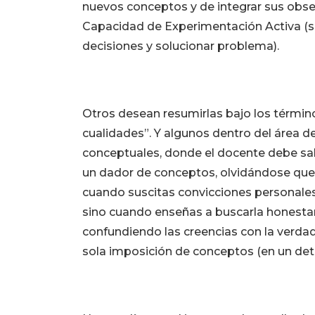
nuevos conceptos y de integrar sus obser
Capacidad de Experimentación Activa (s
decisiones y solucionar problema).
Otros desean resumirlas bajo los términ
cualidades”. Y algunos dentro del área 
conceptuales, donde el docente debe sab
un dador de conceptos, olvidándose qu
cuando suscitas convicciones personal
sino cuando enseñas a buscarla hones
confundiendo las creencias con la verdad.
sola imposición de conceptos (en un de