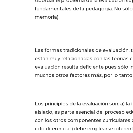
Abordar el problema de la evaluación s
fundamentales de la pedagogía. No sólo 
memoria).
Las formas tradicionales de evaluación
están muy relacionadas con las teorías co
evaluación resulta deficiente pues sólo in
muchos otros factores más, por lo tanto,
Los principios de la evaluación son: a) la
aislado, es parte esencial del proceso e
con los otros componentes curriculares qu
c) lo diferencial (debe emplearse difere