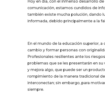
Hoy en día, con el inmenso desarrollo de 
comunicación, estamos cundidos de info
también existe mucha polución, dando l
informada, debido principalmente a la falt
En el mundo de la educación superior, a d
cambio y formar personas con originalidad, 
Profesionales resilientes ante los riesgos
problemas que se les presentarán en su v
y mejora algo, que puede ser un producto
rompimiento de la manera tradicional de h
interconectan; sin embargo, para motivar
siempre.