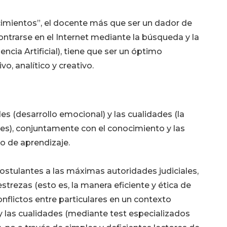
cimientos”, el docente más que ser un dador de
trarse en el Internet mediante la búsqueda y la
encia Artificial), tiene que ser un óptimo
o, analítico y creativo.
es (desarrollo emocional) y las cualidades (la
rales), conjuntamente con el conocimiento y las
lo de aprendizaje.
ostulantes a las máximas autoridades judiciales,
trezas (esto es, la manera eficiente y ética de
nflictos entre particulares en un contexto
s y las cualidades (mediante test especializados