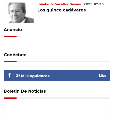
Humberto Vacaflor Ganam
2026-07-20
Los quince cadáveres
Anuncio
Conéctate
Like
37 Mil Seguidores
Boletín De Noticias