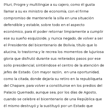
Pluri, Progre y multilingüe a su cajero, como él gusta
llamar a su ex ministro de economía, con el firme
compromiso de mantenerle la silla en una situación
defendible y estable, sobre todo en el aspecto
económico, para él poder retornar limpiamente a cumplir
ese su sueño esquizoide, y nunca negado, de volver a ser
el Presidente del bicentenario de Bolivia, título que lo
alucina, lo trastorna y le recrea los momentos de lujuriosa
gloria que disfrutó durante sus reiterados pasos por ese
solio presidencial, sintiéndose el centro de la atención de
jefes de Estado. Con mayor razón, en una oportunidad,
como la citada, donde dejaría su retiro en la republiqueta
del Chapare, para volver a constituirse en los predios del
Palacio Quemado, aunque sea, por los días de Agosto,
cuando se celebre el bicentenario de una República que
él mismo destruyó y la sustituyó por un Estado que