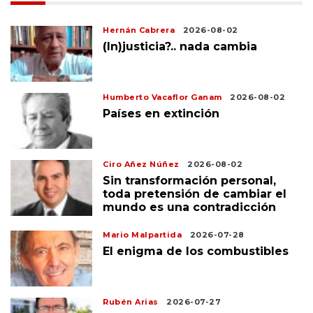
Hernán Cabrera
2026-08-02
(In)justicia?.. nada cambia
Humberto Vacaflor Ganam
2026-08-02
Países en extinción
Ciro Añez Núñez
2026-08-02
Sin transformación personal,
toda pretensión de cambiar el
mundo es una contradicción
Mario Malpartida
2026-07-28
El enigma de los combustibles
Rubén Arias
2026-07-27