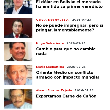
El dólar en Bolivia: el mercado
ha emitido su primer veredicto
Gary A. Rodríguez A.
2026-07-23
No se puede impregnar, pero sí
pringar, lamentablemente?
Hugo Salvatierra
2026-07-23
Cambio para que no cambie
nada
Mario Malpartida
2026-07-23
Oriente Medio un conflicto
armado con impacto mundial
Álvaro Riveros Tejada
2026-07-22
Exportamos Carne de Cañón