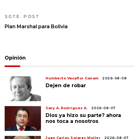
SGTE. POST
Plan Marshal para Bolivia
Opinión
Humberto Vacaflor Ganam
2026-08-08
Dejen de robar
Gary A. Rodríguez A.
2026-08-07
Dios ya hizo su parte? ahora
nos toca a nosotros
Juan Carlos Solares Muller
2026-08-07