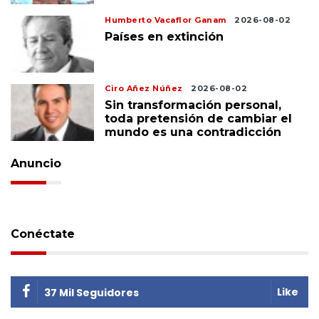
Humberto Vacaflor Ganam
2026-08-02
Países en extinción
Ciro Añez Núñez
2026-08-02
Sin transformación personal,
toda pretensión de cambiar el
mundo es una contradicción
Anuncio
Conéctate
Like
37 Mil Seguidores