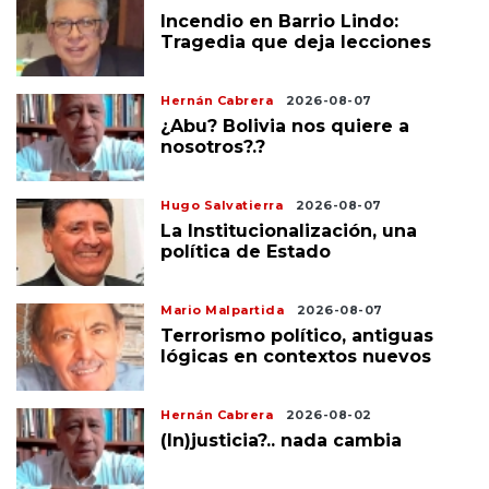
Incendio en Barrio Lindo:
Tragedia que deja lecciones
Hernán Cabrera
2026-08-07
¿Abu? Bolivia nos quiere a
nosotros?.?
Hugo Salvatierra
2026-08-07
La Institucionalización, una
política de Estado
Mario Malpartida
2026-08-07
Terrorismo político, antiguas
lógicas en contextos nuevos
Hernán Cabrera
2026-08-02
(In)justicia?.. nada cambia