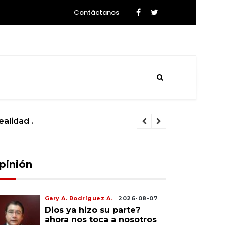
Contáctanos
La ciencia se prepara para el histórico sobrevu
pinión
Gary A. Rodríguez A.
2026-08-07
Dios ya hizo su parte?
ahora nos toca a nosotros