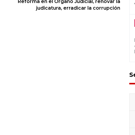
Reforma en el Organo Judicial, renovar la
judicatura, erradicar la corrupción
S