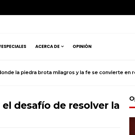
ESPECIALES
ACERCA DE
OPINIÓN
a fe se convierte en realidad .
O
el desafío de resolver la