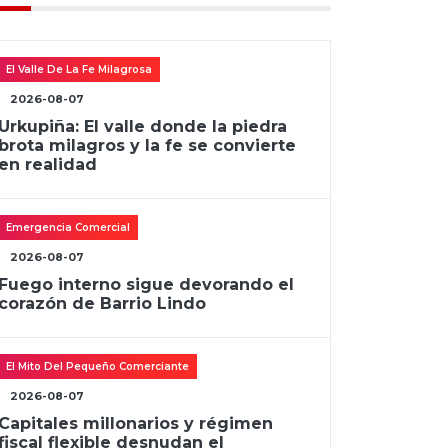
El Valle De La Fe Milagrosa
2026-08-07
Urkupiña: El valle donde la piedra
brota milagros y la fe se convierte
en realidad
Emergencia Comercial
2026-08-07
Fuego interno sigue devorando el
corazón de Barrio Lindo
El Mito Del Pequeño Comerciante
2026-08-07
Capitales millonarios y régimen
fiscal flexible desnudan el