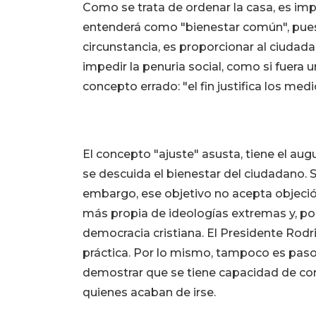
Como se trata de ordenar la casa, es impr
entenderá como "bienestar común", pues
circunstancia, es proporcionar al ciudada
impedir la penuria social, como si fuera 
concepto errado: "el fin justifica los medi
El concepto "ajuste" asusta, tiene el augu
se descuida el bienestar del ciudadano. S
embargo, ese objetivo no acepta objeció
más propia de ideologías extremas y, por 
democracia cristiana. El Presidente Rodri
práctica. Por lo mismo, tampoco es paso
demostrar que se tiene capacidad de contro
quienes acaban de irse.