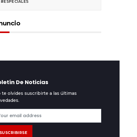
#ESPECIALES
nuncio
letín De Noticias
 te olvides suscribirte a las últimas
vedades.
SUSCRIBIRSE