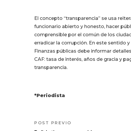
El concepto “transparencia” se usa reiter
funcionario abierto y honesto, hacer públ
comprensible por el común de los ciudad
erradicar la corrupción. En este sentido
Finanzas públicas debe informar detalles 
CAF: tasa de interés, años de gracia y pa
transparencia.
*Periodista
POST PREVIO