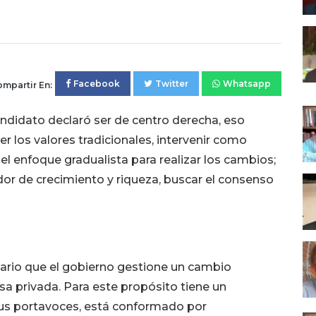
Facebook
Twitter
Whatsapp
mpartir En:
ndidato declaró ser de centro derecha, eso
er los valores tradicionales, intervenir como
el enfoque gradualista para realizar los cambios;
ador de crecimiento y riqueza, buscar el consenso
esario que el gobierno gestione un cambio
a privada. Para este propósito tiene un
 sus portavoces, está conformado por