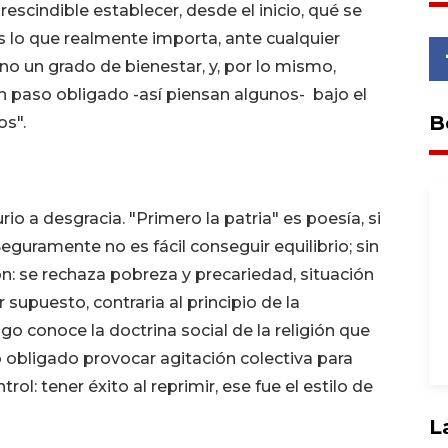
escindible establecer, desde el inicio, qué se
 lo que realmente importa, ante cualquier
no un grado de bienestar, y, por lo mismo,
un paso obligado -así piensan algunos- bajo el
B
os".
rio a desgracia. "Primero la patria" es poesía, si
eguramente no es fácil conseguir equilibrio; sin
n: se rechaza pobreza y precariedad, situación
supuesto, contraria al principio de la
go conoce la doctrina social de la religión que
 obligado provocar agitación colectiva para
l: tener éxito al reprimir, ese fue el estilo de
L