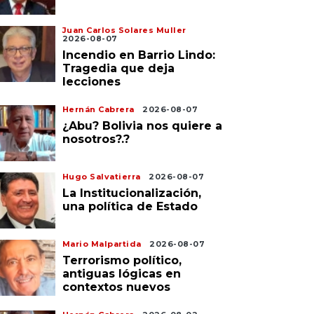
Juan Carlos Solares Muller
2026-08-07
Incendio en Barrio Lindo:
Tragedia que deja
lecciones
Hernán Cabrera
2026-08-07
¿Abu? Bolivia nos quiere a
nosotros?.?
Hugo Salvatierra
2026-08-07
La Institucionalización,
una política de Estado
Mario Malpartida
2026-08-07
Terrorismo político,
antiguas lógicas en
contextos nuevos