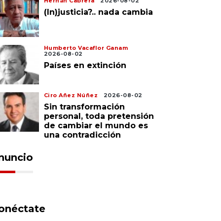
Hernán Cabrera
2026-08-02
(In)justicia?.. nada cambia
Humberto Vacaflor Ganam
2026-08-02
Países en extinción
Ciro Añez Núñez
2026-08-02
Sin transformación
personal, toda pretensión
de cambiar el mundo es
una contradicción
nuncio
onéctate