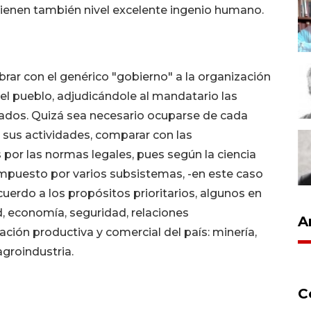
tienen también nivel excelente ingenio humano.
brar con el genérico "gobierno" a la organización
el pueblo, adjudicándole al mandatario las
tados. Quizá sea necesario ocuparse de cada
re sus actividades, comparar con las
por las normas legales, pues según la ciencia
ompuesto por varios subsistemas, -en este caso
uerdo a los propósitos prioritarios, algunos en
, economía, seguridad, relaciones
A
ación productiva y comercial del país: minería,
agroindustria.
C