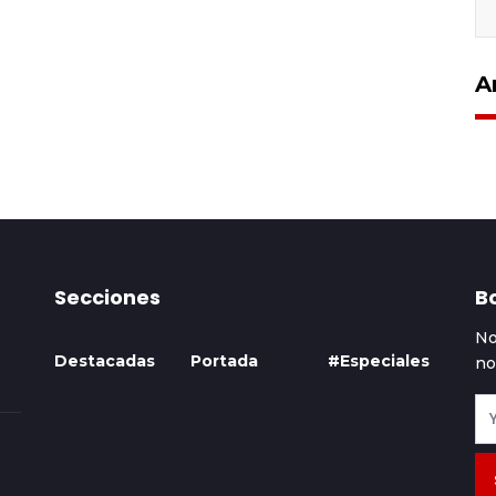
A
Secciones
Bo
No
Destacadas
Portada
#Especiales
no