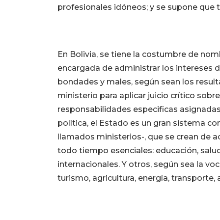
profesionales idóneos; y se supone que 
En Bolivia, se tiene la costumbre de nom
encargada de administrar los intereses d
bondades y males, según sean los resul
ministerio para aplicar juicio crítico sob
responsabilidades especificas asignadas 
política, el Estado es un gran sistema c
llamados ministerios-, que se crean de ac
todo tiempo esenciales: educación, salud
internacionales. Y otros, según sea la voc
turismo, agricultura, energía, transporte, 