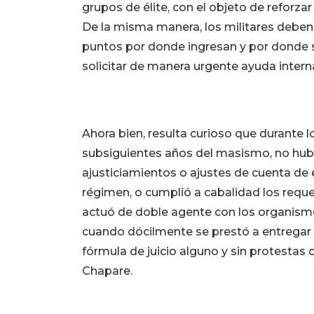
grupos de élite, con el objeto de reforzar
De la misma manera, los militares deben 
puntos por donde ingresan y por donde s
solicitar de manera urgente ayuda intern
Ahora bien, resulta curioso que durante l
subsiguientes años del masismo, no hubie
ajusticiamientos o ajustes de cuenta de
régimen, o cumplió a cabalidad los requ
actuó de doble agente con los organis
cuando dócilmente se prestó a entregar a
fórmula de juicio alguno y sin protestas o
Chapare.