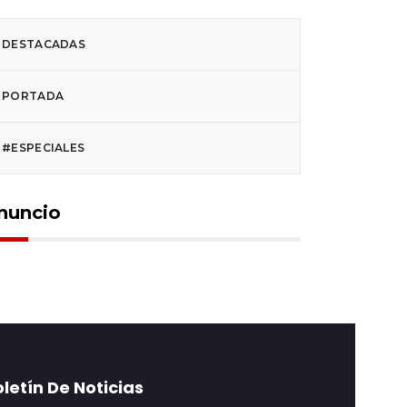
DESTACADAS
PORTADA
#ESPECIALES
nuncio
letín De Noticias