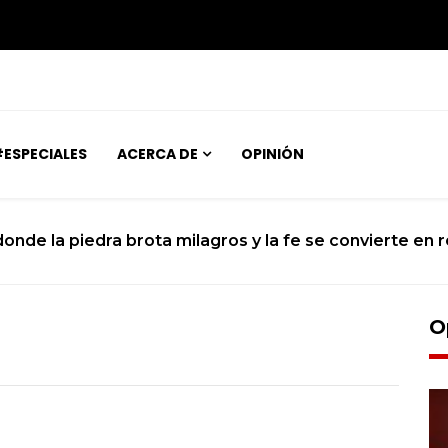
ESPECIALES
ACERCA DE
OPINIÓN
 donde la piedra brota milagros y la fe se convierte en r
O