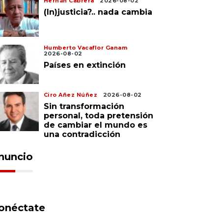
Hernán Cabrera
2026-08-02
(In)justicia?.. nada cambia
Humberto Vacaflor Ganam
2026-08-02
Países en extinción
Ciro Añez Núñez
2026-08-02
Sin transformación
personal, toda pretensión
de cambiar el mundo es
una contradicción
nuncio
onéctate