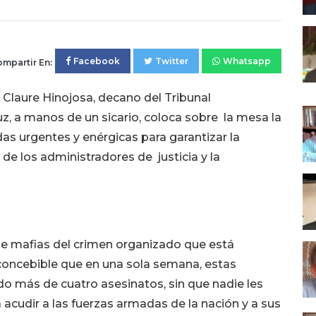
Facebook
Twitter
Whatsapp
mpartir En:
o Claure Hinojosa, decano del Tribunal
z, a manos de un sicario, coloca sobre la mesa la
s urgentes y enérgicas para garantizar la
 de los administradores de justicia y la
 de mafias del crimen organizado que está
 concebible que en una sola semana, estas
o más de cuatro asesinatos, sin que nadie les
 acudir a las fuerzas armadas de la nación y a sus