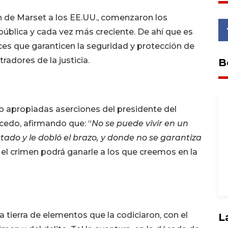
n de Marset a los EE.UU., comenzaron los
 pública y cada vez más creciente. De ahí que es
ces que garanticen la seguridad y protección de
radores de la justicia.
B
o apropiadas aserciones del presidente del
cedo, afirmando que: “
No se puede vivir en un
stado y le dobló el brazo, y donde no se garantiza
el crimen podrá ganarle a los que creemos en la
 tierra de elementos que la codiciaron, con el
L