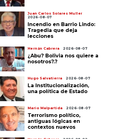
Juan Carlos Solares Muller
2026-08-07
Incendio en Barrio Lindo:
Tragedia que deja
lecciones
Hernán Cabrera
2026-08-07
¿Abu? Bolivia nos quiere a
nosotros?.?
Hugo Salvatierra
2026-08-07
La Institucionalización,
una política de Estado
Mario Malpartida
2026-08-07
Terrorismo político,
antiguas lógicas en
contextos nuevos