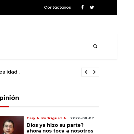
Contáctanos
ealidad .
La ciencia se
pinión
Gary A. Rodríguez A.
2026-08-07
Dios ya hizo su parte?
ahora nos toca a nosotros