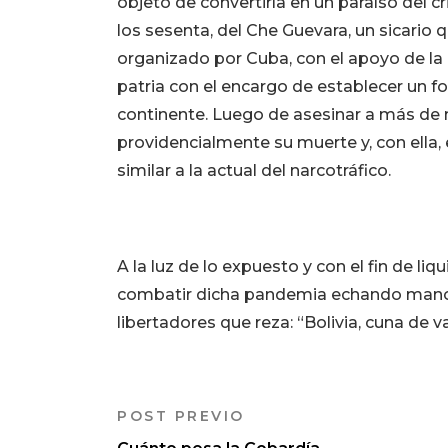
objeto de convertirla en un paraíso del cr
los sesenta, del Che Guevara, un sicario 
organizado por Cuba, con el apoyo de la 
patria con el encargo de establecer un f
continente. Luego de asesinar a más de
providencialmente su muerte y, con ella, 
similar a la actual del narcotráfico.
A la luz de lo expuesto y con el fin de li
combatir dicha pandemia echando mano a
libertadores que reza: “Bolivia, cuna de v
POST PREVIO