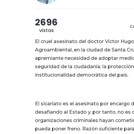
2696
Co
vistas
El cruel asesinato del doctor Víctor Hug
Agroambiental, en la ciudad de Santa Cru
apremiante necesidad de adoptar medida
seguridad de la ciudadanía; la protección
institucionalidad democrática del país.
El sicariato es el asesinato por encargo
desafiando al Estado y, por tanto, no es
organizaciones criminales hayan cometid
pueda poner freno. Razón suficiente para