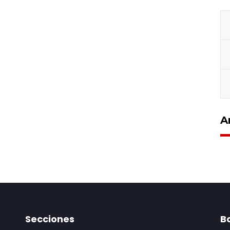
A
Secciones
Bo