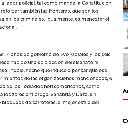
 la labor policial, tal como manda la Constitución.
reforzar también las fronteras, que son los
alen los criminales. Igualmente, es menester el
acional.
os 14 años de gobierno de Evo Morales y los seis
se habido una sola acción del sicariato ni
 esa índole, hecho que induce a pensar que ese
erimientos de las organizaciones mencionadas, o
mos de los odiados norteamericanos, como
A
 los zares antidroga: Sanabria y Daza, sin
 bloqueos de carreteras, al mejor estilo del
C