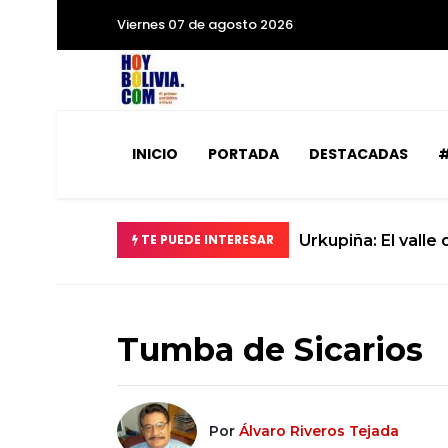
Viernes 07 de agosto 2026
INICIO
PORTADA
DESTACADAS
#
TE PUEDE INTERESAR
Urkupiña: El valle
Tumba de Sicarios
Por
Álvaro Riveros Tejada