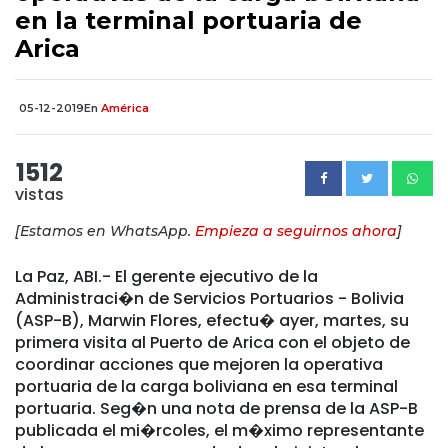
en la terminal portuaria de
Arica
05-12-2019
En
América
1512
vistas
[Estamos en WhatsApp.
Empieza a seguirnos ahora
]
La Paz, ABI.- El gerente ejecutivo de la
Administraci�n de Servicios Portuarios - Bolivia
(ASP-B), Marwin Flores, efectu� ayer, martes, su
primera visita al Puerto de Arica con el objeto de
coordinar acciones que mejoren la operativa
portuaria de la carga boliviana en esa terminal
portuaria. Seg�n una nota de prensa de la ASP-B
publicada el mi�rcoles, el m�ximo representante