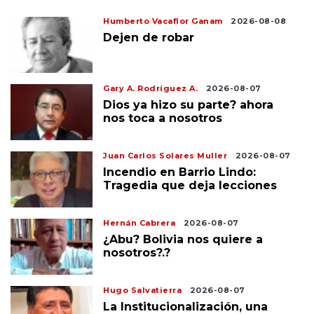
Humberto Vacaflor Ganam
2026-08-08
Dejen de robar
Gary A. Rodríguez A.
2026-08-07
Dios ya hizo su parte? ahora
nos toca a nosotros
Juan Carlos Solares Muller
2026-08-07
Incendio en Barrio Lindo:
Tragedia que deja lecciones
Hernán Cabrera
2026-08-07
¿Abu? Bolivia nos quiere a
nosotros?.?
Hugo Salvatierra
2026-08-07
La Institucionalización, una