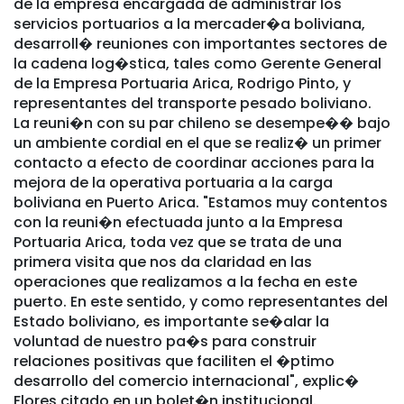
de la empresa encargada de administrar los
servicios portuarios a la mercader�a boliviana,
desarroll� reuniones con importantes sectores de
la cadena log�stica, tales como Gerente General
de la Empresa Portuaria Arica, Rodrigo Pinto, y
representantes del transporte pesado boliviano.
La reuni�n con su par chileno se desempe�� bajo
un ambiente cordial en el que se realiz� un primer
contacto a efecto de coordinar acciones para la
mejora de la operativa portuaria a la carga
boliviana en Puerto Arica. "Estamos muy contentos
con la reuni�n efectuada junto a la Empresa
Portuaria Arica, toda vez que se trata de una
primera visita que nos da claridad en las
operaciones que realizamos a la fecha en este
puerto. En este sentido, y como representantes del
Estado boliviano, es importante se�alar la
voluntad de nuestro pa�s para construir
relaciones positivas que faciliten el �ptimo
desarrollo del comercio internacional", explic�
Flores citado en un bolet�n institucional.