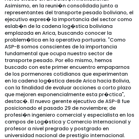
Asimismo, en la reuni�n consolidada junto a
representantes del transporte pesado boliviano, el
ejecutivo expres� la importancia del sector como
eslab�n de la cadena log�stica boliviana
emplazada en Arica, buscando conocer la
problem�tica en la operativa portuaria. "Como
ASP-B somos conscientes de la importancia
fundamental que ocupa nuestro sector de
transporte pesado. Por ello mismo, hemos
buscado con este primer encuentro empaparnos
de los pormenores cotidianos que experimentan
en la cadena log�stica desde Arica hacia Bolivia,
con la finalidad de evaluar acciones a corto plazo
que mejoren exponencialmente esta pr�ctica",
destac�. El nuevo gerente ejecutivo de ASP-B fue
posicionado el pasado 29 de noviembre; de
profesi�n ingeniero comercial y especialista en los
campos de Log�stica y Comercio Internacional y
profesor a nivel pregrado y postgrado en
universidad nacional de prestigio internacional.