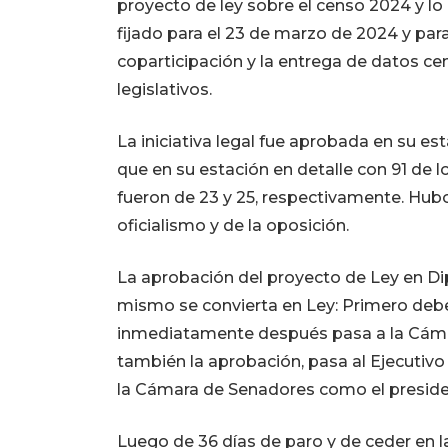
proyecto de ley sobre el censo 2024 y lo
fijado para el 23 de marzo de 2024 y par
coparticipación y la entrega de datos ce
legislativos.
La iniciativa legal fue aprobada en su es
que en su estación en detalle con 91 de 
fueron de 23 y 25, respectivamente. Hub
oficialismo y de la oposición.
La aprobación del proyecto de Ley en Di
mismo se convierta en Ley: Primero deb
inmediatamente después pasa a la Cámar
también la aprobación, pasa al Ejecutiv
la Cámara de Senadores como el preside
Luego de 36 días de paro y de ceder en l