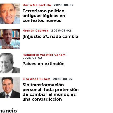
Mario Malpartida
2026-08-07
Terrorismo político,
antiguas lógicas en
contextos nuevos
Hernán Cabrera
2026-08-02
(In)justicia?.. nada cambia
Humberto Vacaflor Ganam
2026-08-02
Países en extinción
Ciro Añez Núñez
2026-08-02
Sin transformación
personal, toda pretensión
de cambiar el mundo es
una contradicción
nuncio