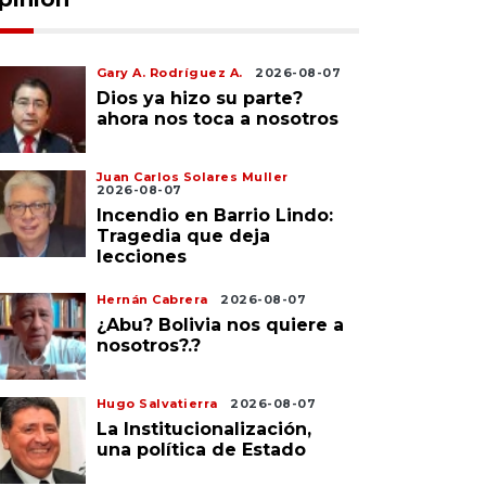
Gary A. Rodríguez A.
2026-08-07
Dios ya hizo su parte?
ahora nos toca a nosotros
Juan Carlos Solares Muller
2026-08-07
Incendio en Barrio Lindo:
Tragedia que deja
lecciones
Hernán Cabrera
2026-08-07
¿Abu? Bolivia nos quiere a
nosotros?.?
Hugo Salvatierra
2026-08-07
La Institucionalización,
una política de Estado