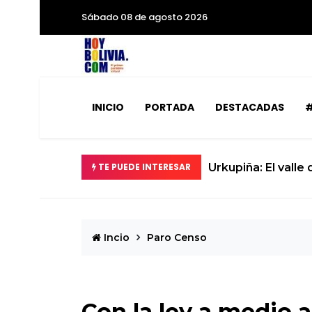
Sábado 08 de agosto 2026
INICIO
PORTADA
DESTACADAS
#
TE PUEDE INTERESAR
Urkupiña: El valle
Incio
Paro Censo
Con la ley a medio 