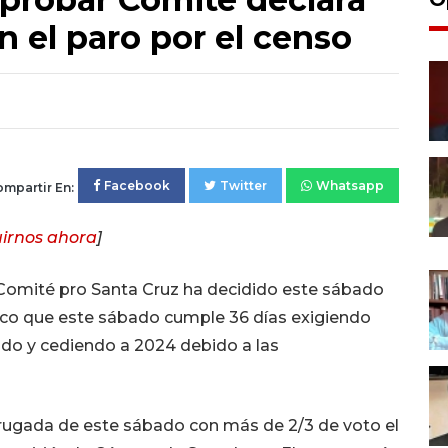
n el paro por el censo
Facebook
Twitter
Whatsapp
mpartir En:
irnos ahora
]
l Comité pro Santa Cruz ha decidido este sábado
vico que este sábado cumple 36 días exigiendo
do y cediendo a 2024 debido a las
ugada de este sábado con más de 2/3 de voto el