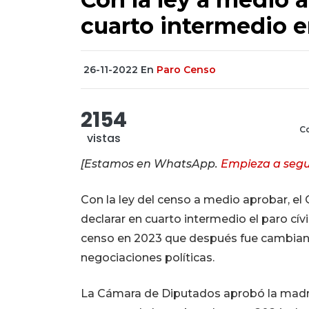
cuarto intermedio e
26-11-2022
En
Paro Censo
2154
Co
vistas
[Estamos en WhatsApp.
Empieza a segu
Con la ley del censo a medio aprobar, e
declarar en cuarto intermedio el paro cí
censo en 2023 que después fue cambian
negociaciones políticas.
La Cámara de Diputados aprobó la madr