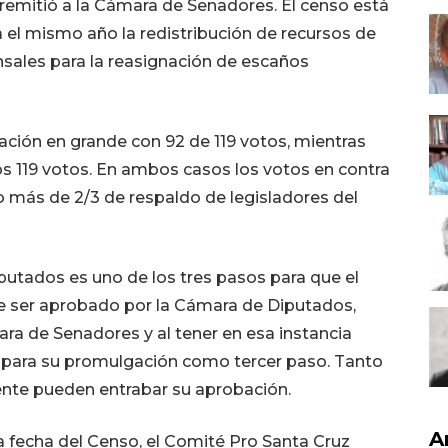
 remitió a la Cámara de Senadores. El censo está
a el mismo año la redistribución de recursos de
nsales para la reasignación de escaños
tación en grande con 92 de 119 votos, mientras
los 119 votos. En ambos casos los votos en contra
o más de 2/3 de respaldo de legisladores del
putados es uno de los tres pasos para que el
e ser aprobado por la Cámara de Diputados,
a de Senadores y al tener en esa instancia
o para su promulgación como tercer paso. Tanto
nte pueden entrabar su aprobación.
A
a fecha del Censo, el Comité Pro Santa Cruz