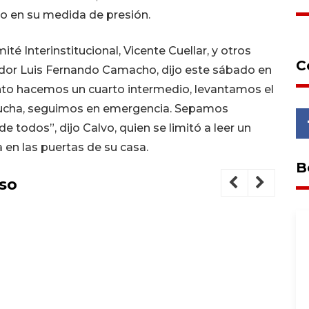
o en su medida de presión.
ité Interinstitucional, Vicente Cuellar, y otros
C
nador Luis Fernando Camacho, dijo este sábado en
nto hacemos un cuarto intermedio, levantamos el
 lucha, seguimos en emergencia. Sepamos
de todos”, dijo Calvo, quien se limitó a leer un
a en las puertas de su casa.
B
so