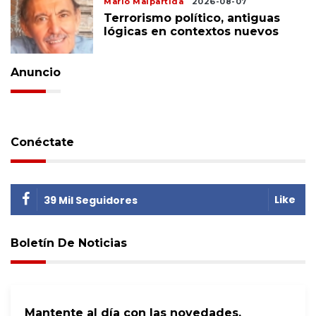
Mario Malpartida
2026-08-07
Terrorismo político, antiguas
lógicas en contextos nuevos
Anuncio
Conéctate
Like
39 Mil Seguidores
Boletín De Noticias
Mantente al día con las novedades.