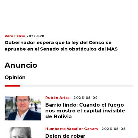
Paro Censo
2022-11-28
Gobernador espera que la ley del Censo se
apruebe en el Senado sin obstáculos del MAS
Anuncio
Opinión
Rubén Arias
2026-08-09
Barrio lindo: Cuando el fuego
nos mostró el capital invisible
de Bolivia
Humberto Vacaflor Ganam
2026-08-08
Dejen de robar