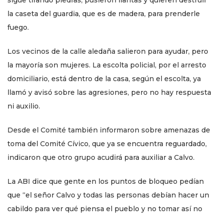
sigue tirando piedras, pusieron llantas y quieren destruir
la caseta del guardia, que es de madera, para prenderle
fuego.
Los vecinos de la calle aledaña salieron para ayudar, pero
la mayoría son mujeres. La escolta policial, por el arresto
domiciliario, está dentro de la casa, según el escolta, ya
llamó y avisó sobre las agresiones, pero no hay respuesta
ni auxilio.
Desde el Comité también informaron sobre amenazas de
toma del Comité Cívico, que ya se encuentra reguardado,
indicaron que otro grupo acudirá para auxiliar a Calvo.
La ABI dice que gente en los puntos de bloqueo pedían
que “el señor Calvo y todas las personas debían hacer un
cabildo para ver qué piensa el pueblo y no tomar así no