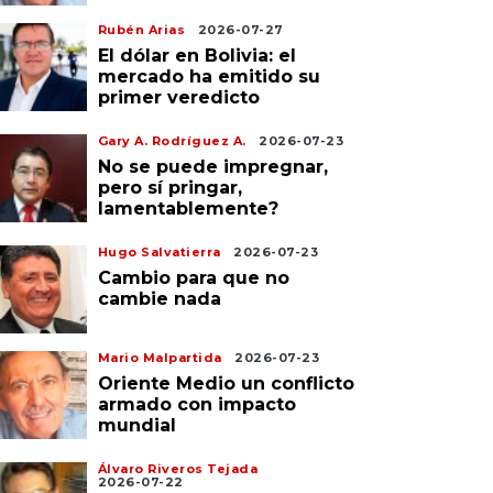
Rubén Arias
2026-07-27
El dólar en Bolivia: el
mercado ha emitido su
primer veredicto
Gary A. Rodríguez A.
2026-07-23
No se puede impregnar,
pero sí pringar,
lamentablemente?
Hugo Salvatierra
2026-07-23
Cambio para que no
cambie nada
Mario Malpartida
2026-07-23
Oriente Medio un conflicto
armado con impacto
mundial
Álvaro Riveros Tejada
2026-07-22