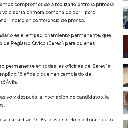
emos comprometido a realizarlo entre la primera
va a ser la primera semana de abril, pero
a”, indicó en conferencia de prensa.
lendario es el empadronamiento permanente, que
io de Registro Cívico (Serecí) para quienes
 permanente en todas las oficinas del Serecí a
 cumplido 18 años o que han cambiado de
tóÁvila.
ivo y después la inscripción de candidatos, la
os.
u capacitación. Este es un ciclo electoral que lo