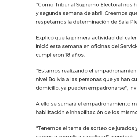
“Como Tribunal Supremo Electoral nos h
y segunda semana de abril. Creemos que 
respetamos la determinación de Sala Plen
Explicó que la primera actividad del ca
inició esta semana en oficinas del Servic
cumplieron 18 años.
“Estamos realizando el empadronamiento
nivel Bolivia a las personas que ya han
domicilio, ya pueden empadronarse”, invi
A ello se sumará el empadronamiento mas
habilitación e inhabilitación de los mism
“Tenemos el tema de sorteo de jurados y s
vamos a cumplir a cabalidad”, ponderó.