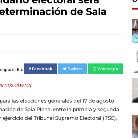
determinación de Sala
Facebook
Twitter
Whatsapp
mpartir En:
irnos ahora
]
l para las elecciones generales del 17 de agosto
ación de Sala Plena, entre la primera y segunda
 ejercicio del Tribunal Supremo Electoral (TSE),