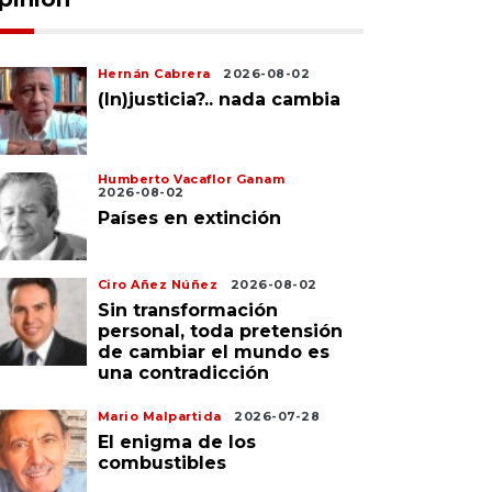
Hernán Cabrera
2026-08-02
(In)justicia?.. nada cambia
Humberto Vacaflor Ganam
2026-08-02
Países en extinción
Ciro Añez Núñez
2026-08-02
Sin transformación
personal, toda pretensión
de cambiar el mundo es
una contradicción
Mario Malpartida
2026-07-28
El enigma de los
combustibles