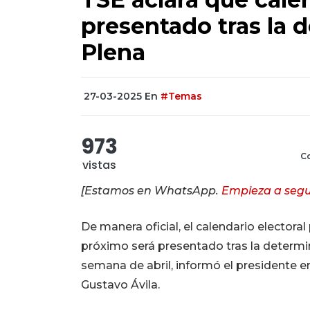
presentado tras la 
Plena
27-03-2025
En
#Temas
973
Co
vistas
[Estamos en WhatsApp.
Empieza a segu
De manera oficial, el calendario electora
próximo será presentado tras la determin
semana de abril, informó el presidente en
Gustavo Ávila.