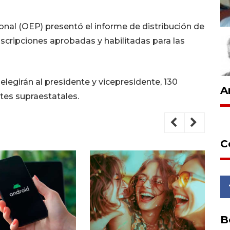
ional (OEP) presentó el informe de distribución de
cunscripciones aprobadas y habilitadas para las
elegirán al presidente y vicepresidente, 130
A
tes supraestatales.
C
B