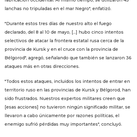
fabricación occidental. Al mismo tiempo, se utilizaron 45
lanchas no tripuladas en el mar Negro", enfatizó.
"Durante estos tres días de nuestro alto el fuego
declarado, del 8 al 10 de mayo, [...] hubo cinco intentos
selectivos de atacar la frontera estatal rusa cerca de la
provincia de Kursk y en el cruce con la provincia de
Bélgorod", agregó, señalando que también se lanzaron 36
ataques más en otras direcciones.
"Todos estos ataques, incluidos los intentos de entrar en
territorio ruso en las provincias de Kursk y Bélgorod, han
sido frustrados. Nuestros expertos militares creen que
[esas acciones] no tuvieron ningún significado militar, se
llevaron a cabo únicamente por razones políticas, el
enemigo sufrió pérdidas muy importantes", concluyó.