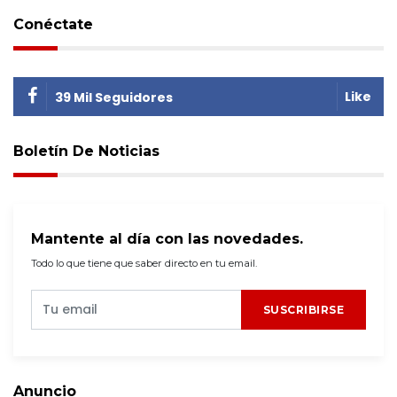
Conéctate
Like
39 Mil Seguidores
Boletín De Noticias
Mantente al día con las novedades.
Todo lo que tiene que saber directo en tu email.
SUSCRIBIRSE
Anuncio