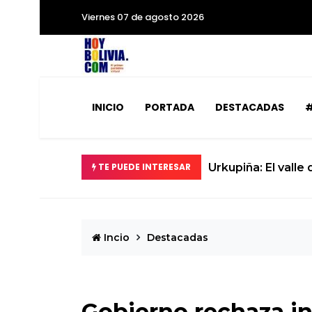
Viernes 07 de agosto 2026
INICIO
PORTADA
DESTACADAS
#
TE PUEDE INTERESAR
Urkupiña: El valle
Incio
Destacadas
Gobierno rechaza i