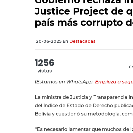
Justice Project de 
país más corrupto 
20-06-2025
En
Destacadas
1256
Co
vistas
[Estamos en WhatsApp.
Empieza a segu
La ministra de Justicia y Transparencia In
del Índice de Estado de Derecho publica
Bolivia y cuestionó su metodología, como
“Es necesario lamentar que muchos de lo