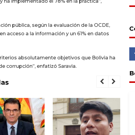
 y ha implementado el 78% en la práctica”,
ción pública, según la evaluación de la OCDE,
C
en acceso a la información y un 61% en datos
riterios absolutamente objetivos que Bolivia ha
corrupción”, enfatizó Saravia.
B
das