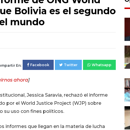
que Bolivia es el segundo
del mundo
Facebook
Twitter
Whatsapp
mpartir En:
irnos ahora
]
stitucional, Jessica Saravia, rechazó el informe
do por el World Justice Project (WJP) sobre
 su uso con fines políticos.
s informes que llegan en la materia de lucha