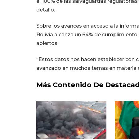
el 100% de las salvaguardas regulatorias
detalló.
Sobre los avances en acceso a la informa
Bolivia alcanza un 64% de cumplimiento 
abiertos.
“Estos datos nos hacen establecer con c
avanzado en muchos temas en materia de 
Más Contenido De Destaca