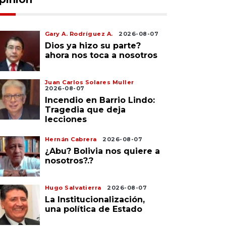
Gary A. Rodríguez A.
2026-08-07
Dios ya hizo su parte?
ahora nos toca a nosotros
Juan Carlos Solares Muller
2026-08-07
Incendio en Barrio Lindo:
Tragedia que deja
lecciones
Hernán Cabrera
2026-08-07
¿Abu? Bolivia nos quiere a
nosotros?.?
Hugo Salvatierra
2026-08-07
La Institucionalización,
una política de Estado