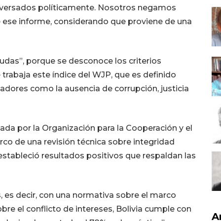
rgiversados políticamente. Nosotros negamos
 ese informe, considerando que proviene de una
as”, porque se desconoce los criterios
trabaja este índice del WJP, que es definido
dores como la ausencia de corrupción, justicia
luada por la Organización para la Cooperación y el
co de una revisión técnica sobre integridad
 estableció resultados positivos que respaldan las
s, es decir, con una normativa sobre el marco
bre el conflicto de intereses, Bolivia cumple con
A