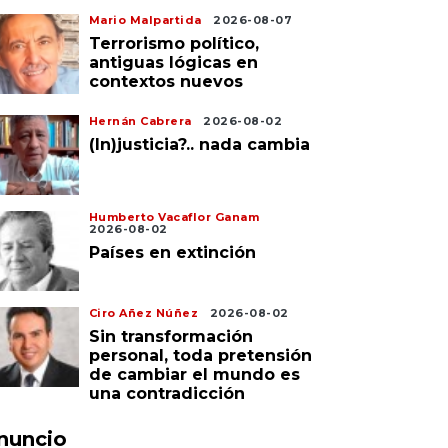
Mario Malpartida
2026-08-07
Terrorismo político,
antiguas lógicas en
contextos nuevos
Hernán Cabrera
2026-08-02
(In)justicia?.. nada cambia
Humberto Vacaflor Ganam
2026-08-02
Países en extinción
Ciro Añez Núñez
2026-08-02
Sin transformación
personal, toda pretensión
de cambiar el mundo es
una contradicción
nuncio