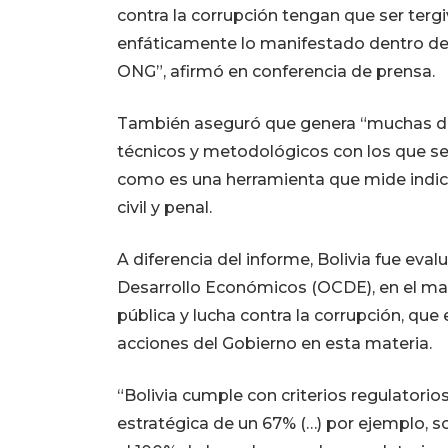
contra la corrupción tengan que ser te
enfáticamente lo manifestado dentro de
ONG”, afirmó en conferencia de prensa.
También aseguró que genera “muchas dud
técnicos y metodológicos con los que se 
como es una herramienta que mide indica
civil y penal.
A diferencia del informe, Bolivia fue eva
Desarrollo Económicos (OCDE), en el mar
pública y lucha contra la corrupción, que
acciones del Gobierno en esta materia.
“Bolivia cumple con criterios regulatorio
estratégica de un 67% (…) por ejemplo, so