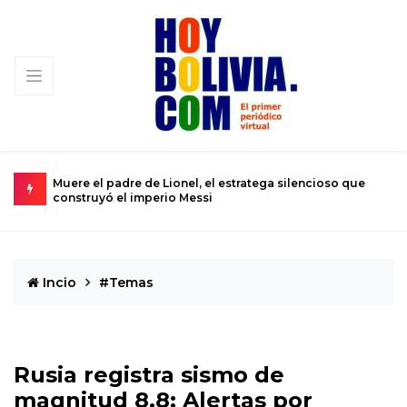
Muere el padre de Lionel, el estratega silencioso que
U
construyó el imperio Messi
s
Incio
#Temas
Rusia registra sismo de
magnitud 8.8: Alertas por