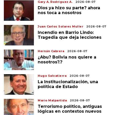
Gary A. Rodríguez A.
2026-08-07
Dios ya hizo su parte? ahora
nos toca a nosotros
Juan Carlos Solares Muller
2026-08-07
Incendio en Barrio Lindo:
Tragedia que deja lecciones
Hernán Cabrera
2026-08-07
¿Abu? Bolivia nos quiere a
nosotros?.?
Hugo Salvatierra
2026-08-07
La Institucionalización, una
política de Estado
Mario Malpartida
2026-08-07
Terrorismo político, antiguas
lógicas en contextos nuevos