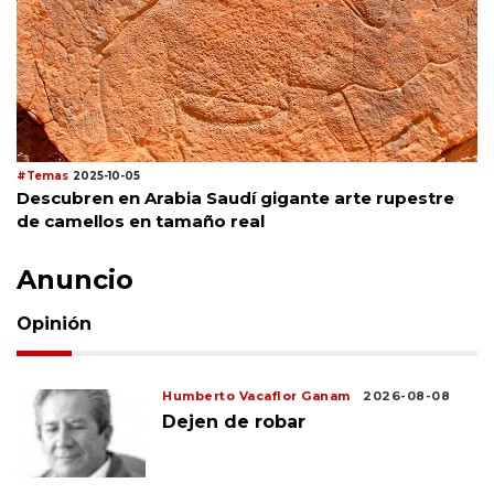
#Temas
2025-10-05
Descubren en Arabia Saudí gigante arte rupestre
de camellos en tamaño real
Anuncio
Opinión
Humberto Vacaflor Ganam
2026-08-08
Dejen de robar