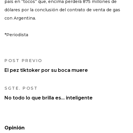
país en “tocos” que, encima perderá 875 millones de
dólares por la conclusión del contrato de venta de gas
con Argentina.
*Periodista
POST PREVIO
El pez tiktoker por su boca muere
SGTE. POST
No todo lo que brilla es... inteligente
Opinión