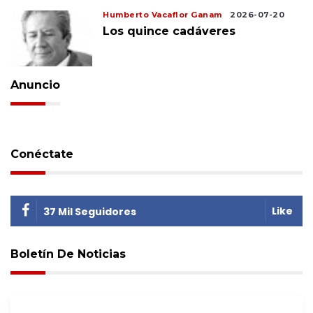
Humberto Vacaflor Ganam
2026-07-20
Los quince cadáveres
Anuncio
Conéctate
Like
37 Mil Seguidores
Boletín De Noticias