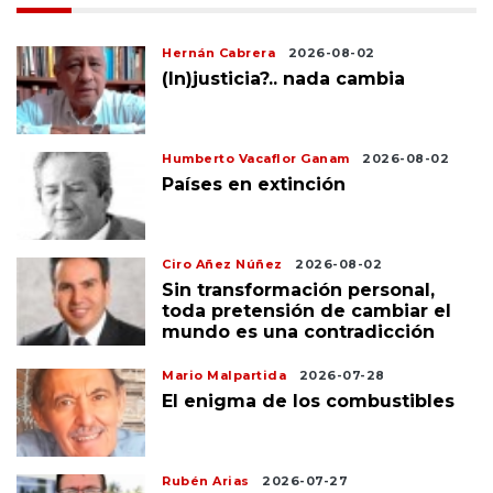
Hernán Cabrera
2026-08-02
(In)justicia?.. nada cambia
Humberto Vacaflor Ganam
2026-08-02
Países en extinción
Ciro Añez Núñez
2026-08-02
Sin transformación personal,
toda pretensión de cambiar el
mundo es una contradicción
Mario Malpartida
2026-07-28
El enigma de los combustibles
Rubén Arias
2026-07-27