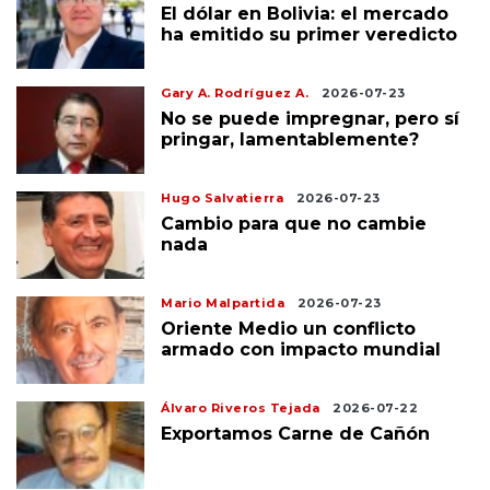
El dólar en Bolivia: el mercado
ha emitido su primer veredicto
Gary A. Rodríguez A.
2026-07-23
No se puede impregnar, pero sí
pringar, lamentablemente?
Hugo Salvatierra
2026-07-23
Cambio para que no cambie
nada
Mario Malpartida
2026-07-23
Oriente Medio un conflicto
armado con impacto mundial
Álvaro Riveros Tejada
2026-07-22
Exportamos Carne de Cañón