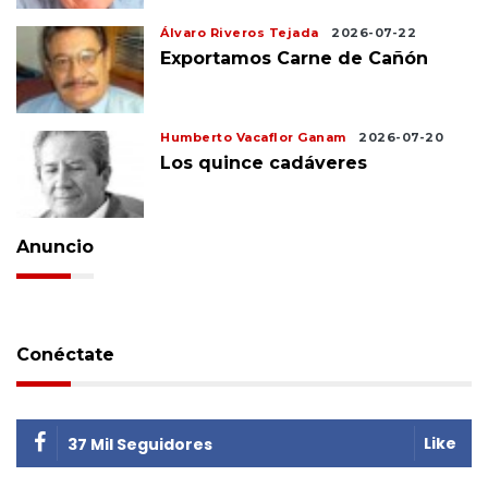
Álvaro Riveros Tejada
2026-07-22
Exportamos Carne de Cañón
Humberto Vacaflor Ganam
2026-07-20
Los quince cadáveres
Anuncio
Conéctate
Like
37 Mil Seguidores