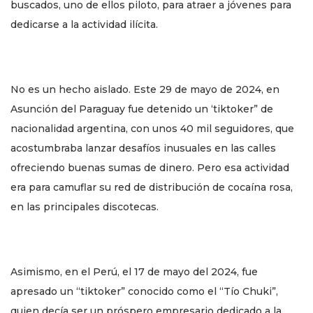
buscados, uno de ellos piloto, para atraer a jóvenes para
dedicarse a la actividad ilícita.
No es un hecho aislado. Este 29 de mayo de 2024, en
Asunción del Paraguay fue detenido un ‘tiktoker” de
nacionalidad argentina, con unos 40 mil seguidores, que
acostumbraba lanzar desafíos inusuales en las calles
ofreciendo buenas sumas de dinero. Pero esa actividad
era para camuflar su red de distribución de cocaína rosa,
en las principales discotecas.
Asimismo, en el Perú, el 17 de mayo del 2024, fue
apresado un “tiktoker” conocido como el “Tío Chuki”,
quien decía ser un próspero empresario dedicado a la