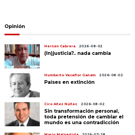
Opinión
Hernán Cabrera
2026-08-02
(In)justicia?.. nada cambia
Humberto Vacaflor Ganam
2026-08-02
Países en extinción
Ciro Añez Núñez
2026-08-02
Sin transformación personal,
toda pretensión de cambiar el
mundo es una contradicción
Mario Malpartida
2026-07-28