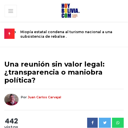
un niño
Miopía estatal condena al turismo nacional a una
C
subsistencia de rebalse .
k
Una reunión sin valor legal:
¿transparencia o maniobra
política?
Por
Juan Carlos Carvajal
442
vistas