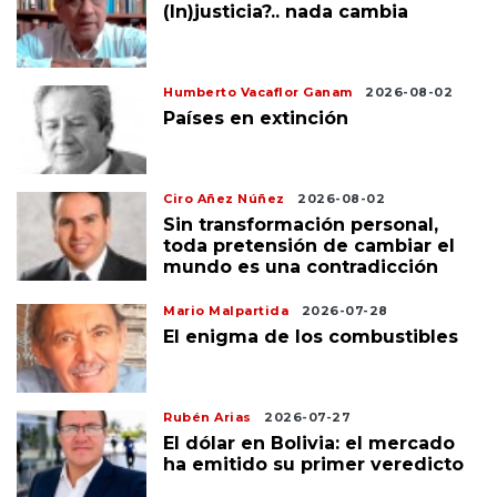
(In)justicia?.. nada cambia
Humberto Vacaflor Ganam
2026-08-02
Países en extinción
Ciro Añez Núñez
2026-08-02
Sin transformación personal,
toda pretensión de cambiar el
mundo es una contradicción
Mario Malpartida
2026-07-28
El enigma de los combustibles
Rubén Arias
2026-07-27
El dólar en Bolivia: el mercado
ha emitido su primer veredicto