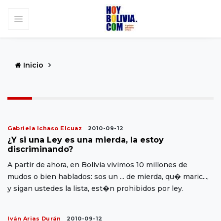
Inicio
Gabriela Ichaso Elcuaz
2010-09-12
¿Y si una Ley es una mierda, la estoy
discriminando?
A partir de ahora, en Bolivia vivimos 10 millones de
mudos o bien hablados: sos un ... de mierda, qu� maric...,
y sigan ustedes la lista, est�n prohibidos por ley.
Iván Arias Durán
2010-09-12