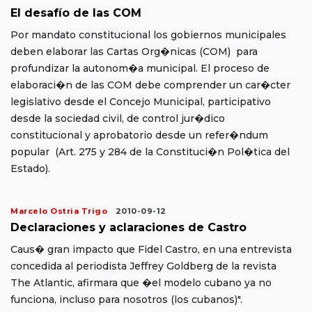
El desafío de las COM
Por mandato constitucional los gobiernos municipales
deben elaborar las Cartas Org�nicas (COM) para
profundizar la autonom�a municipal. El proceso de
elaboraci�n de las COM debe comprender un car�cter
legislativo desde el Concejo Municipal, participativo
desde la sociedad civil, de control jur�dico
constitucional y aprobatorio desde un refer�ndum
popular (Art. 275 y 284 de la Constituci�n Pol�tica del
Estado).
Marcelo Ostria Trigo
2010-09-12
Declaraciones y aclaraciones de Castro
Caus� gran impacto que Fidel Castro, en una entrevista
concedida al periodista Jeffrey Goldberg de la revista
The Atlantic, afirmara que �el modelo cubano ya no
funciona, incluso para nosotros (los cubanos)".