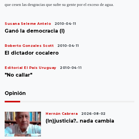
que cesen las desgracias que sufre su gente por el exceso de agua.
Susana Seleme Antelo
2010-04-11
Ganó la democracia (I)
Roberto Gonzales Scott
2010-04-11
El dictador cocalero
Editorial El País Uruguay
2010-04-11
"No callar"
Opinión
Hernán Cabrera
2026-08-02
(In)justicia?.. nada cambia