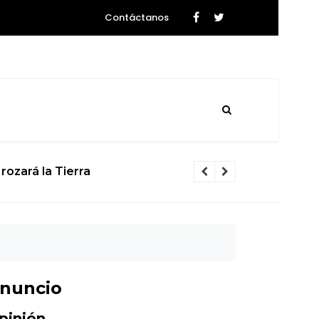
Contáctanos
el cuerpo de un niño de 12 años
nuncio
pinión