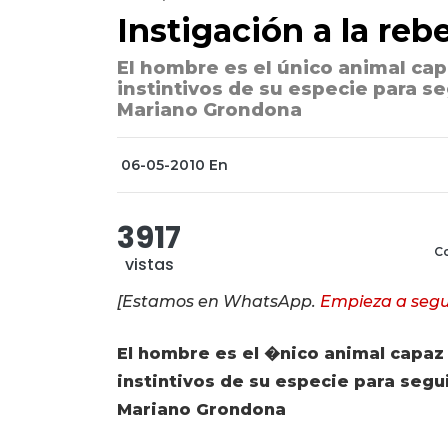
Instigación a la reb
El hombre es el único animal cap
instintivos de su especie para se
Mariano Grondona
06-05-2010
En
3917
Co
vistas
[Estamos en WhatsApp.
Empieza a segu
El hombre es el �nico animal capaz 
instintivos de su especie para segui
Mariano Grondona