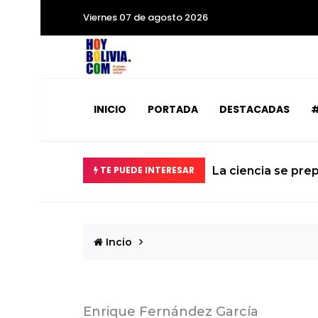
Viernes 07 de agosto 2026
INICIO
PORTADA
DESTACADAS
#
obrevuelo del Dios del Caos que rozará la Tierra
TE PUEDE INTERESAR
Incio
Enrique Fernández García