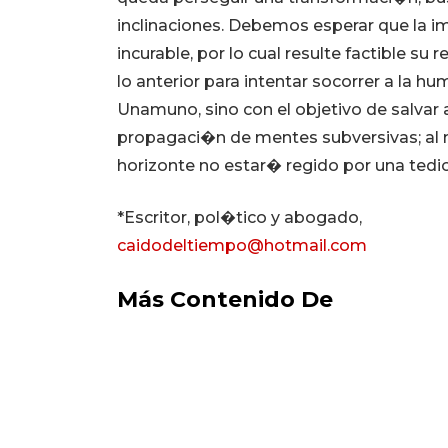
inclinaciones. Debemos esperar que la 
incurable, por lo cual resulte factible 
lo anterior para intentar socorrer a la
Unamuno, sino con el objetivo de salvar 
propagaci�n de mentes subversivas; al 
horizonte no estar� regido por una te
*Escritor, pol�tico y abogado,
caidodeltiempo@hotmail.com
Más Contenido De