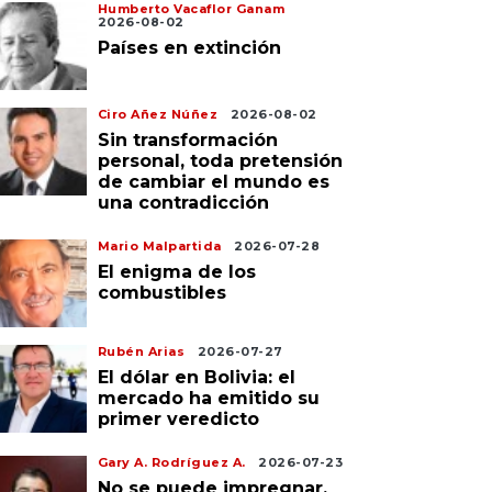
Humberto Vacaflor Ganam
2026-08-02
Países en extinción
Ciro Añez Núñez
2026-08-02
Sin transformación
personal, toda pretensión
de cambiar el mundo es
una contradicción
Mario Malpartida
2026-07-28
El enigma de los
combustibles
Rubén Arias
2026-07-27
El dólar en Bolivia: el
mercado ha emitido su
primer veredicto
Gary A. Rodríguez A.
2026-07-23
No se puede impregnar,