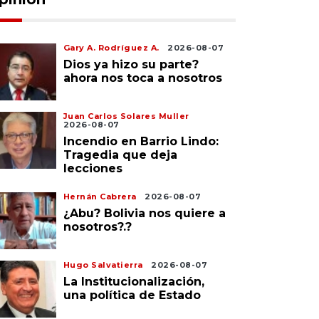
Gary A. Rodríguez A.
2026-08-07
Dios ya hizo su parte?
ahora nos toca a nosotros
Juan Carlos Solares Muller
2026-08-07
Incendio en Barrio Lindo:
Tragedia que deja
lecciones
Hernán Cabrera
2026-08-07
¿Abu? Bolivia nos quiere a
nosotros?.?
Hugo Salvatierra
2026-08-07
La Institucionalización,
una política de Estado