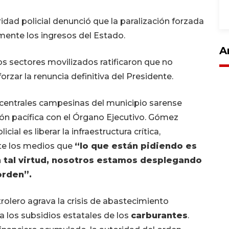
idad policial denunció que la paralización forzada
ente los ingresos del Estado.
A
s sectores movilizados ratificaron que no
rzar la renuncia definitiva del Presidente.
centrales campesinas del municipio sarense
ión pacífica con el Órgano Ejecutivo. Gómez
cial es liberar la infraestructura crítica,
te los medios que
“lo que están pidiendo es
n tal virtud, nosotros estamos desplegando
orden”.
trolero agrava la crisis de abastecimiento
a los subsidios estatales de los
carburantes
.