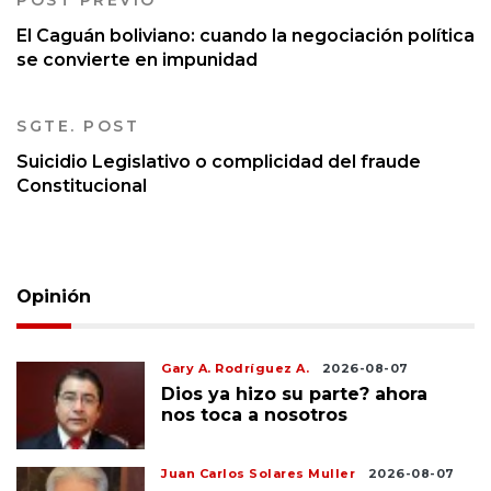
POST PREVIO
El Caguán boliviano: cuando la negociación política
se convierte en impunidad
SGTE. POST
Suicidio Legislativo o complicidad del fraude
Constitucional
Opinión
Gary A. Rodríguez A.
2026-08-07
Dios ya hizo su parte? ahora
nos toca a nosotros
Juan Carlos Solares Muller
2026-08-07