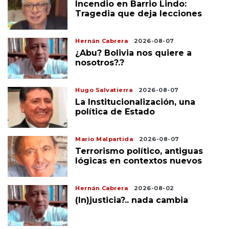
Incendio en Barrio Lindo:
Tragedia que deja lecciones
Hernán Cabrera
2026-08-07
¿Abu? Bolivia nos quiere a
nosotros?.?
Hugo Salvatierra
2026-08-07
La Institucionalización, una
política de Estado
Mario Malpartida
2026-08-07
Terrorismo político, antiguas
lógicas en contextos nuevos
Hernán Cabrera
2026-08-02
(In)justicia?.. nada cambia