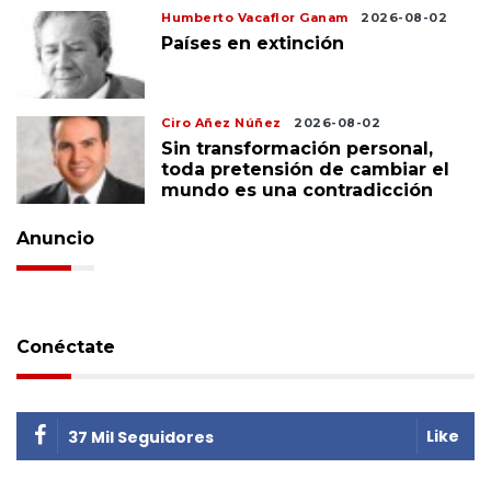
Humberto Vacaflor Ganam
2026-08-02
Países en extinción
Ciro Añez Núñez
2026-08-02
Sin transformación personal,
toda pretensión de cambiar el
mundo es una contradicción
Anuncio
Conéctate
Like
37 Mil Seguidores