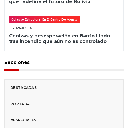
que redefine el futuro de Bolivia
Colapso Estructural En El Centro De Abasto
2026-08-06
Cenizas y desesperación en Barrio Lindo
tras incendio que aún no es controlado
Secciones
DESTACADAS
PORTADA
#ESPECIALES