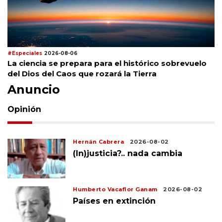
#Especiales
2026-08-06
La ciencia se prepara para el histórico sobrevuelo
del Dios del Caos que rozará la Tierra
Anuncio
Opinión
Hernán Cabrera
2026-08-02
(In)justicia?.. nada cambia
Humberto Vacaflor Ganam
2026-08-02
Países en extinción