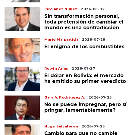
Ciro Añez Núñez
2026-08-02
Sin transformación personal,
toda pretensión de cambiar el
mundo es una contradicción
Mario Malpartida
2026-07-28
El enigma de los combustibles
Rubén Arias
2026-07-27
El dólar en Bolivia: el mercado
ha emitido su primer veredicto
Gary A. Rodríguez A.
2026-07-23
No se puede impregnar, pero sí
pringar, lamentablemente?
Hugo Salvatierra
2026-07-23
Cambio para que no cambie