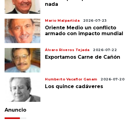
nada
Mario Malpartida
2026-07-23
Oriente Medio un conflicto
armado con impacto mundial
Álvaro Riveros Tejada
2026-07-22
Exportamos Carne de Cañón
Humberto Vacaflor Ganam
2026-07-20
Los quince cadáveres
Anuncio