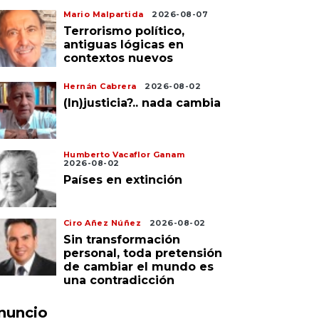
Mario Malpartida
2026-08-07
Terrorismo político,
antiguas lógicas en
contextos nuevos
Hernán Cabrera
2026-08-02
(In)justicia?.. nada cambia
Humberto Vacaflor Ganam
2026-08-02
Países en extinción
Ciro Añez Núñez
2026-08-02
Sin transformación
personal, toda pretensión
de cambiar el mundo es
una contradicción
nuncio