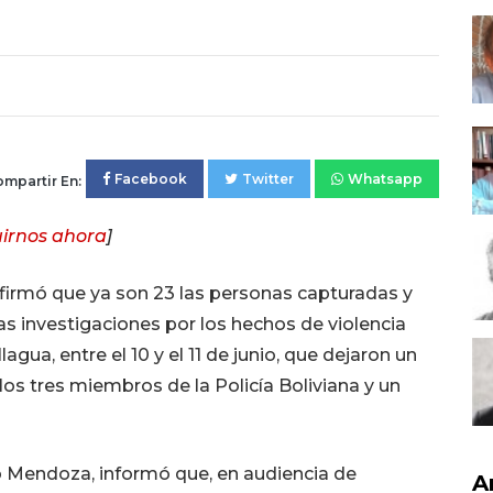
Facebook
Twitter
Whatsapp
mpartir En:
irnos ahora
]
firmó que ya son 23 las personas capturadas y
s investigaciones por los hechos de violencia
agua, entre el 10 y el 11 de junio, que dejaron un
los tres miembros de la Policía Boliviana y un
io Mendoza, informó que, en audiencia de
A