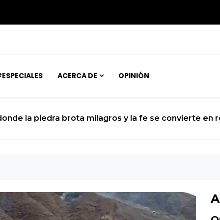
ESPECIALES
ACERCA DE
OPINIÓN
a fe se convierte en realidad
A
O