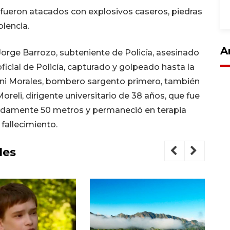
 fueron atacados con explosivos caseros, piedras
olencia.
A
Jorge Barrozo, subteniente de Policía, asesinado
ficial de Policía, capturado y golpeado hasta la
ni Morales, bombero sargento primero, también
oreli, dirigente universitario de 38 años, que fue
adamente 50 metros y permaneció en terapia
fallecimiento.
les