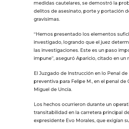
medidas cautelares, se demostró la proba
delitos de asesinato, porte y portación 
gravísimas.
“Hemos presentado los elementos sufici
investigado, logrando que el juez determ
las investigaciones. Este es un paso im
impune”, aseguró Aparicio, citado en un r
El Juzgado de Instrucción en lo Penal d
preventiva para Felipe M., en el penal d
Miguel de Uncía.
Los hechos ocurrieron durante un operati
transitabilidad en la carretera principal 
expresidente Evo Morales, que exigían su