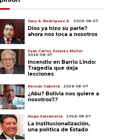
Gary A. Rodríguez A.
2026-08-07
Dios ya hizo su parte?
ahora nos toca a nosotros
Juan Carlos Solares Muller
2026-08-07
Incendio en Barrio Lindo:
Tragedia que deja
lecciones
Hernán Cabrera
2026-08-07
¿Abu? Bolivia nos quiere a
nosotros?.?
Hugo Salvatierra
2026-08-07
La Institucionalización,
una política de Estado