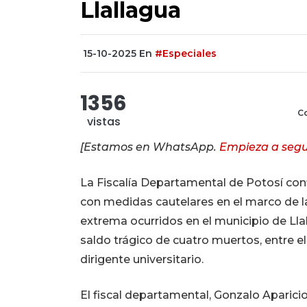
Llallagua
15-10-2025
En
#Especiales
1356
Co
vistas
[Estamos en WhatsApp.
Empieza a segu
La Fiscalía Departamental de Potosí con
con medidas cautelares en el marco de la
extrema ocurridos en el municipio de Llall
saldo trágico de cuatro muertos, entre el
dirigente universitario.
El fiscal departamental, Gonzalo Aparic