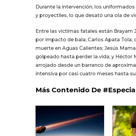
Durante la intervención, los uniformados
y proyectiles, lo que desató una ola de vi
Entre las víctimas fatales están Brayam 
por impacto de bala; Carlos Apata Tola, o
muerte en Aguas Calientes; Jesús Mama
golpeado hasta perder la vida; y Héctor M
arrojado desde un barranco de aproxim
intensiva por casi cuatro meses hasta su 
Más Contenido De #Especia