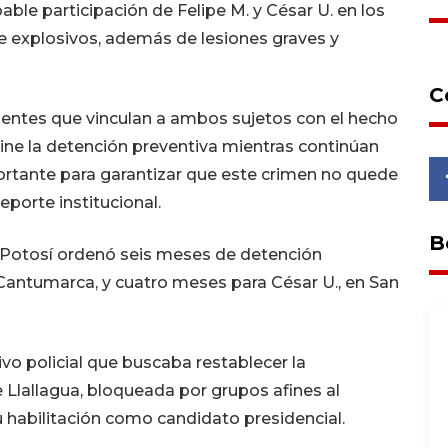
ble participación de Felipe M. y César U. en los
de explosivos, además de lesiones graves y
C
entes que vinculan a ambos sujetos con el hecho
ine la detención preventiva mientras continúan
portante para garantizar que este crimen no quede
eporte institucional.
B
e Potosí ordenó seis meses de detención
e Cantumarca, y cuatro meses para César U., en San
vo policial que buscaba restablecer la
de Llallagua, bloqueada por grupos afines al
 habilitación como candidato presidencial.