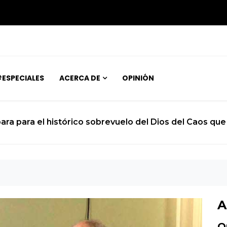
ESPECIALES
ACERCA DE
OPINIÓN
ara para el histórico sobrevuelo del Dios del Caos que 
A
O