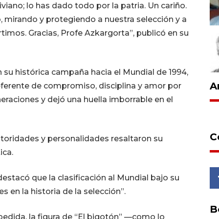
iviano; lo has dado todo por la patria. Un cariño.
o, mirando y protegiendo a nuestra selección y a
timos. Gracias, Profe Azkargorta”, publicó en su
en su histórica campaña hacia el Mundial de 1994,
A
ferente de compromiso, disciplina y amor por
eraciones y dejó una huella imborrable en el
C
utoridades y personalidades resaltaron su
ica.
estacó que la clasificación al Mundial bajo su
 en la historia de la selección”.
B
edida, la figura de “El bigotón” —como lo