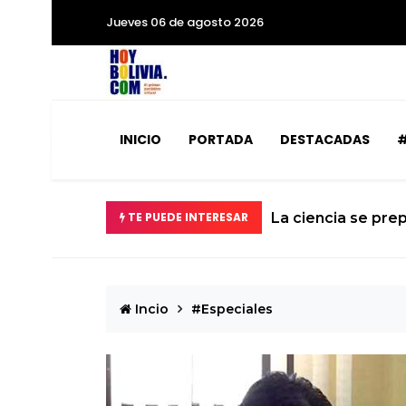
Jueves 06 de agosto 2026
INICIO
PORTADA
DESTACADAS
#
abilizados
TE PUEDE INTERESAR
La ciencia se prep
Incio
#Especiales