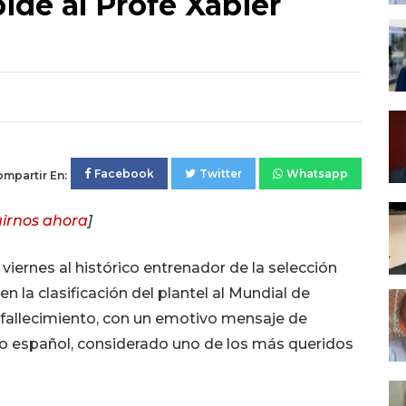
ide al Profe Xabier
Facebook
Twitter
Whatsapp
mpartir En:
irnos ahora
]
viernes al histórico entrenador de la selección
en la clasificación del plantel al Mundial de
 fallecimiento, con un emotivo mensaje de
ico español, considerado uno de los más queridos