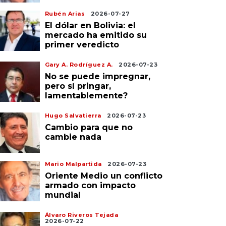
Rubén Arias
2026-07-27
El dólar en Bolivia: el
mercado ha emitido su
primer veredicto
Gary A. Rodríguez A.
2026-07-23
No se puede impregnar,
pero sí pringar,
lamentablemente?
Hugo Salvatierra
2026-07-23
Cambio para que no
cambie nada
Mario Malpartida
2026-07-23
Oriente Medio un conflicto
armado con impacto
mundial
Álvaro Riveros Tejada
2026-07-22