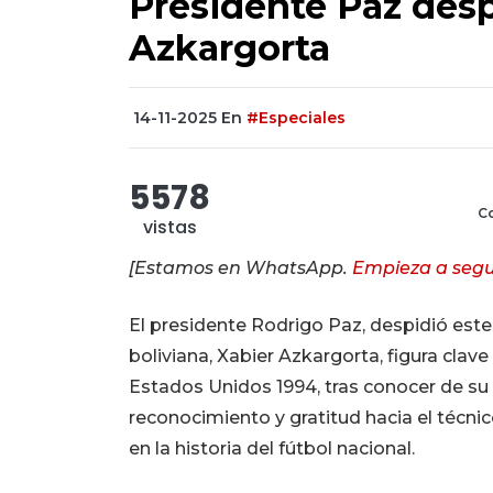
Presidente Paz desp
Azkargorta
14-11-2025
En
#Especiales
5578
Co
vistas
[Estamos en WhatsApp.
Empieza a segu
El presidente Rodrigo Paz, despidió este 
boliviana, Xabier Azkargorta, figura clave 
Estados Unidos 1994, tras conocer de su
reconocimiento y gratitud hacia el técn
en la historia del fútbol nacional.