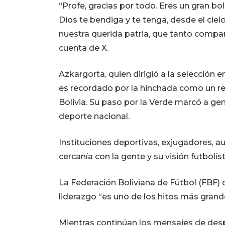
“Profe, gracias por todo. Eres un gran bol
Dios te bendiga y te tenga, desde el ciel
nuestra querida patria, que tanto compar
cuenta de X.
Azkargorta, quien dirigió a la selección 
es recordado por la hinchada como un re
Bolivia. Su paso por la Verde marcó a gen
deporte nacional.
Instituciones deportivas, exjugadores, a
cercanía con la gente y su visión futbolíst
La Federación Boliviana de Fútbol (FBF) d
liderazgo “es uno de los hitos más grandes
Mientras continúan los mensajes de desp