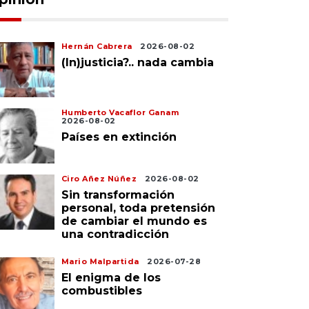
Hernán Cabrera
2026-08-02
(In)justicia?.. nada cambia
Humberto Vacaflor Ganam
2026-08-02
Países en extinción
Ciro Añez Núñez
2026-08-02
Sin transformación
personal, toda pretensión
de cambiar el mundo es
una contradicción
Mario Malpartida
2026-07-28
El enigma de los
combustibles