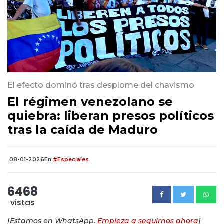
El efecto dominó tras desplome del chavismo
El régimen venezolano se
quiebra: liberan presos políticos
tras la caída de Maduro
08-01-2026
En
#Especiales
6468
vistas
[Estamos en WhatsApp.
Empieza a seguirnos ahora
]