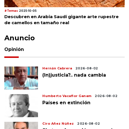
#Temas
2025-10-05
Descubren en Arabia Saudí gigante arte rupestre
de camellos en tamaño real
Anuncio
Opinión
Hernán Cabrera
2026-08-02
(In)justicia?.. nada cambia
Humberto Vacaflor Ganam
2026-08-02
Países en extinción
Ciro Añez Núñez
2026-08-02