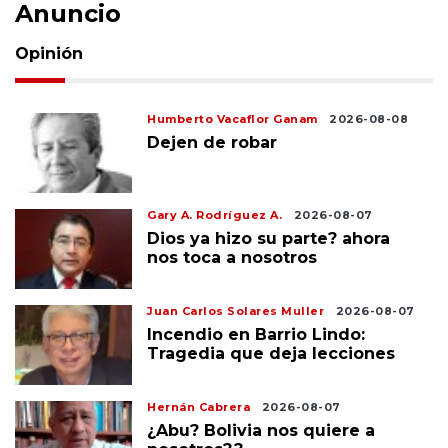
Anuncio
Opinión
Humberto Vacaflor Ganam
2026-08-08
Dejen de robar
Gary A. Rodríguez A.
2026-08-07
Dios ya hizo su parte? ahora
nos toca a nosotros
Juan Carlos Solares Muller
2026-08-07
Incendio en Barrio Lindo:
Tragedia que deja lecciones
Hernán Cabrera
2026-08-07
¿Abu? Bolivia nos quiere a