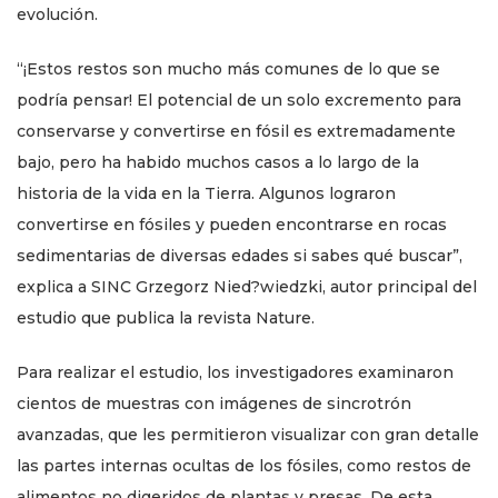
evolución.
“¡Estos restos son mucho más comunes de lo que se
podría pensar! El potencial de un solo excremento para
conservarse y convertirse en fósil es extremadamente
bajo, pero ha habido muchos casos a lo largo de la
historia de la vida en la Tierra. Algunos lograron
convertirse en fósiles y pueden encontrarse en rocas
sedimentarias de diversas edades si sabes qué buscar”,
explica a SINC Grzegorz Nied?wiedzki, autor principal del
estudio que publica la revista Nature.
Para realizar el estudio, los investigadores examinaron
cientos de muestras con imágenes de sincrotrón
avanzadas, que les permitieron visualizar con gran detalle
las partes internas ocultas de los fósiles, como restos de
alimentos no digeridos de plantas y presas. De esta