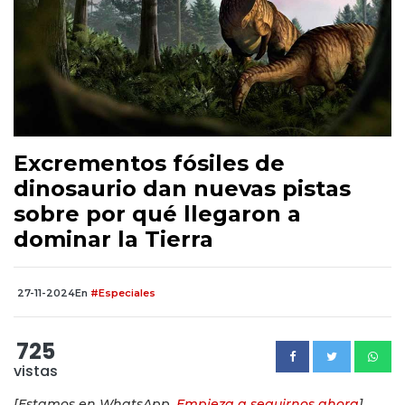
Excrementos fósiles de
dinosaurio dan nuevas pistas
sobre por qué llegaron a
dominar la Tierra
27-11-2024
En
#Especiales
725
vistas
[Estamos en WhatsApp.
Empieza a seguirnos ahora
]