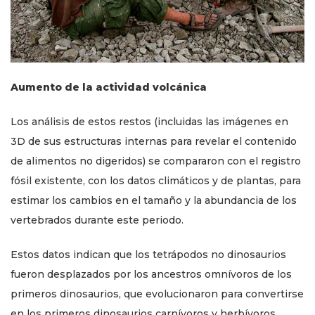
Aumento de la actividad volcánica
Los análisis de estos restos (incluidas las imágenes en
3D de sus estructuras internas para revelar el contenido
de alimentos no digeridos) se compararon con el registro
fósil existente, con los datos climáticos y de plantas, para
estimar los cambios en el tamaño y la abundancia de los
vertebrados durante este periodo.
Estos datos indican que los tetrápodos no dinosaurios
fueron desplazados por los ancestros omnívoros de los
primeros dinosaurios, que evolucionaron para convertirse
en los primeros dinosaurios carnívoros y herbívoros