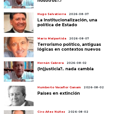
nosotros?.?
Hugo Salvatierra
2026-08-07
La Institucionalización, una
política de Estado
Mario Malpartida
2026-08-07
Terrorismo político, antiguas
lógicas en contextos nuevos
Hernán Cabrera
2026-08-02
(In)justicia?.. nada cambia
Humberto Vacaflor Ganam
2026-08-02
Países en extinción
Ciro Añez Núñez
2026-08-02