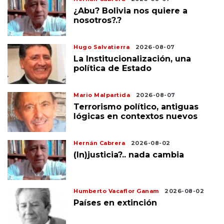
¿Abu? Bolivia nos quiere a
nosotros?.?
Hugo Salvatierra
2026-08-07
La Institucionalización, una
política de Estado
Mario Malpartida
2026-08-07
Terrorismo político, antiguas
lógicas en contextos nuevos
Hernán Cabrera
2026-08-02
(In)justicia?.. nada cambia
Humberto Vacaflor Ganam
2026-08-02
Países en extinción