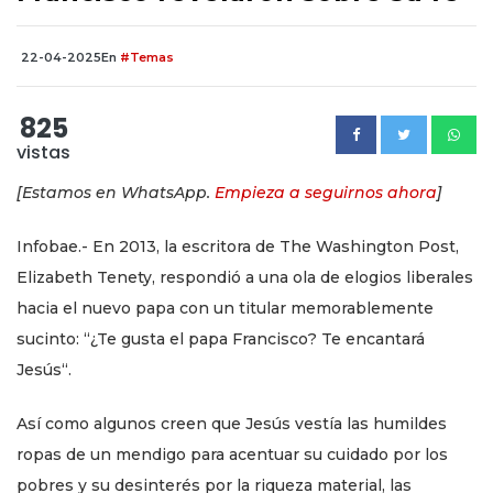
22-04-2025
En
#Temas
825
vistas
[Estamos en WhatsApp.
Empieza a seguirnos ahora
]
Infobae.- En 2013, la escritora de The Washington Post,
Elizabeth Tenety, respondió a una ola de elogios liberales
hacia el nuevo papa con un titular memorablemente
sucinto: “¿Te gusta el papa Francisco? Te encantará
Jesús“.
Así como algunos creen que Jesús vestía las humildes
ropas de un mendigo para acentuar su cuidado por los
pobres y su desinterés por la riqueza material, las