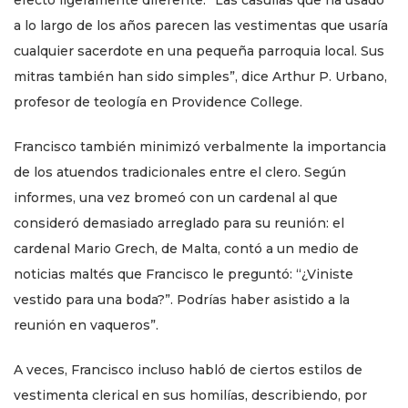
efecto ligeramente diferente. “Las casullas que ha usado
a lo largo de los años parecen las vestimentas que usaría
cualquier sacerdote en una pequeña parroquia local. Sus
mitras también han sido simples”, dice Arthur P. Urbano,
profesor de teología en Providence College.
Francisco también minimizó verbalmente la importancia
de los atuendos tradicionales entre el clero. Según
informes, una vez bromeó con un cardenal al que
consideró demasiado arreglado para su reunión: el
cardenal Mario Grech, de Malta, contó a un medio de
noticias maltés que Francisco le preguntó: “¿Viniste
vestido para una boda?”. Podrías haber asistido a la
reunión en vaqueros”.
A veces, Francisco incluso habló de ciertos estilos de
vestimenta clerical en sus homilías, describiendo, por