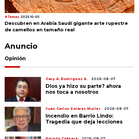
#Temas
2025-10-05
Descubren en Arabia Saudí gigante arte rupestre
de camellos en tamaño real
Anuncio
Opinión
Gary A. Rodríguez A.
2026-08-07
Dios ya hizo su parte? ahora
nos toca a nosotros
Juan Carlos Solares Muller
2026-08-07
Incendio en Barrio Lindo:
Tragedia que deja lecciones
Hernán Cabrera
2026-08-07