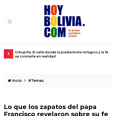
gros y la fe
La ciencia se prepara para el histórico sobrevuelo del
Dios del Caos que rozará la Tierra
Incio
#Temas
Lo que los zapatos del papa
Francisco revelaron sobre su fe