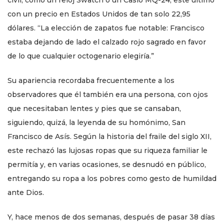
civil, como un reloj Swatch o un Casio MQ-24, este último
con un precio en Estados Unidos de tan solo 22,95
dólares. “La elección de zapatos fue notable: Francisco
estaba dejando de lado el calzado rojo sagrado en favor
de lo que cualquier octogenario elegiría.”
Su apariencia recordaba frecuentemente a los
observadores que él también era una persona, con ojos
que necesitaban lentes y pies que se cansaban,
siguiendo, quizá, la leyenda de su homónimo, San
Francisco de Asís. Según la historia del fraile del siglo XII,
este rechazó las lujosas ropas que su riqueza familiar le
permitía y, en varias ocasiones, se desnudó en público,
entregando su ropa a los pobres como gesto de humildad
ante Dios.
Y, hace menos de dos semanas, después de pasar 38 días