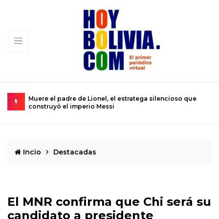
Muere el padre de Lionel, el estratega silencioso que
U
construyó el imperio Messi
s
Incio
Destacadas
El MNR confirma que Chi será su
candidato a presidente