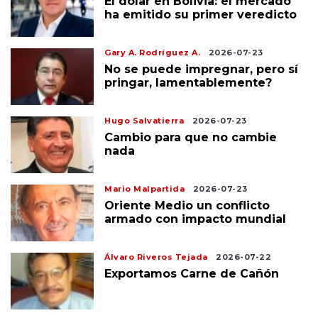
El dólar en Bolivia: el mercado
ha emitido su primer veredicto
Gary A. Rodríguez A.
2026-07-23
No se puede impregnar, pero sí
pringar, lamentablemente?
Hugo Salvatierra
2026-07-23
Cambio para que no cambie
nada
Mario Malpartida
2026-07-23
Oriente Medio un conflicto
armado con impacto mundial
Álvaro Riveros Tejada
2026-07-22
Exportamos Carne de Cañón