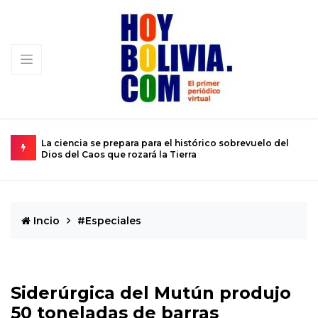
ución
La ciencia se prepara para el histórico sobrevuelo del
E
Dios del Caos que rozará la Tierra
d
Incio
#Especiales
Siderúrgica del Mutún produjo
50 toneladas de barras