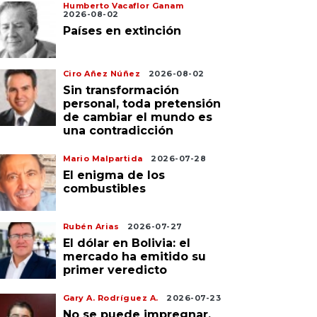
Humberto Vacaflor Ganam
2026-08-02
Países en extinción
Ciro Añez Núñez
2026-08-02
Sin transformación
personal, toda pretensión
de cambiar el mundo es
una contradicción
Mario Malpartida
2026-07-28
El enigma de los
combustibles
Rubén Arias
2026-07-27
El dólar en Bolivia: el
mercado ha emitido su
primer veredicto
Gary A. Rodríguez A.
2026-07-23
No se puede impregnar,