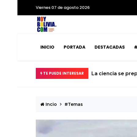
Viernes 07 de agosto 2026
INICIO
PORTADA
DESTACADAS
#
abilizados
TE PUEDE INTERESAR
La ciencia se prep
Incio
#Temas