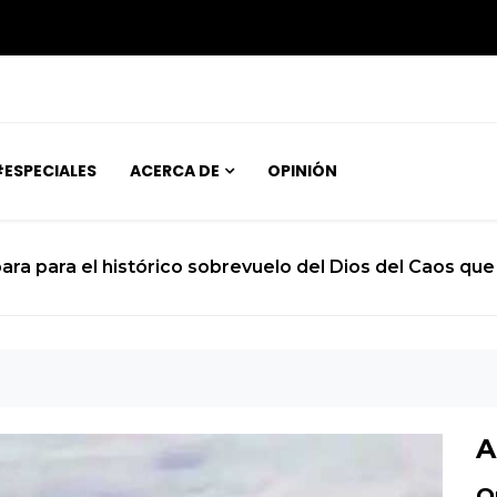
ESPECIALES
ACERCA DE
OPINIÓN
ara para el histórico sobrevuelo del Dios del Caos que 
A
O