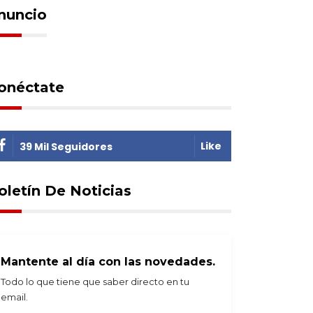
nuncio
onéctate
Like
39 Mil Seguidores
oletín De Noticias
Mantente al día con las novedades.
Todo lo que tiene que saber directo en tu
email.