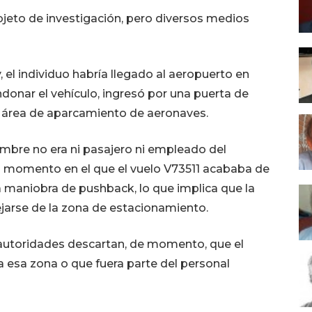
bjeto de investigación, pero diversos medios
 el individuo habría llegado al aeropuerto en
andonar el vehículo, ingresó por una puerta de
l área de aparcamiento de aeronaves.
mbre no era ni pasajero ni empleado del
un momento en el que el vuelo V73511 acababa de
a maniobra de pushback, lo que implica que la
jarse de la zona de estacionamiento.
 autoridades descartan, de momento, que el
a esa zona o que fuera parte del personal