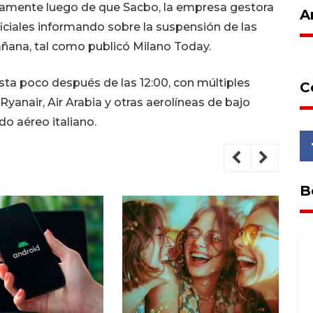
idamente luego de que Sacbo, la empresa gestora
A
iciales informando sobre la suspensión de las
mañana, tal como publicó Milano Today.
ta poco después de las 12:00, con múltiples
C
yanair, Air Arabia y otras aerolíneas de bajo
o aéreo italiano.
B