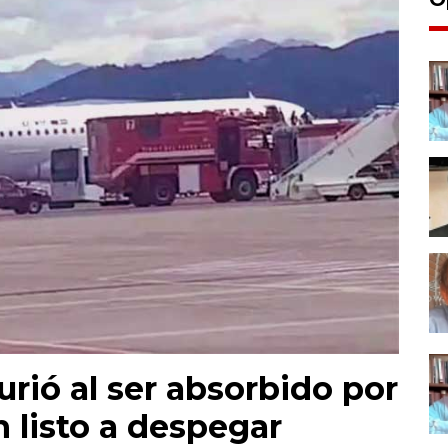
urió al ser absorbido por
n listo a despegar