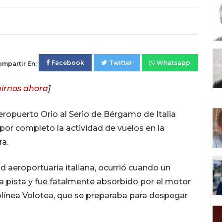
Facebook
Twitter
Whatsapp
mpartir En:
irnos ahora
]
eropuerto Orio al Serio de Bérgamo de Italia
por completo la actividad de vuelos en la
ra.
 aeroportuaria italiana, ocurrió cuando un
a pista y fue fatalmente absorbido por el motor
olínea Volotea, que se preparaba para despegar