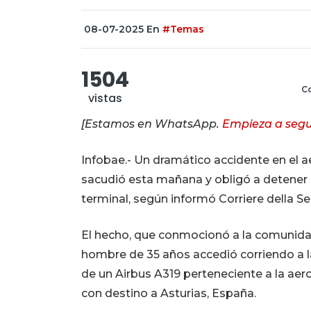
08-07-2025
En
#Temas
1504
Co
vistas
[Estamos en WhatsApp.
Empieza a segu
Infobae.- Un dramático accidente en el a
sacudió esta mañana y obligó a detener 
terminal, según informó Corriere della Se
El hecho, que conmocionó a la comunidad
hombre de 35 años accedió corriendo a l
de un Airbus A319 perteneciente a la aer
con destino a Asturias, España.