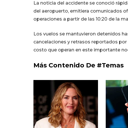
La noticia del accidente se conoció ráp
del aeropuerto, emitiera comunicados of
operaciones a partir de las 10:20 de la 
Los vuelos se mantuvieron detenidos has
cancelaciones y retrasos reportados por R
costo que operan en este importante nod
Más Contenido De #Temas