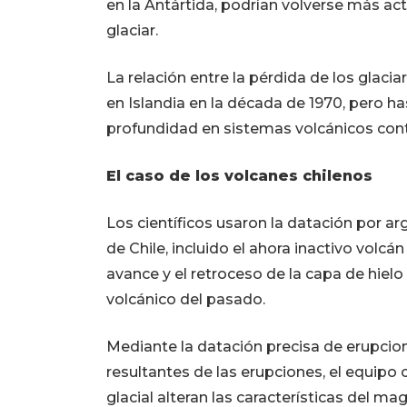
en la Antártida, podrían volverse más act
glaciar.
La relación entre la pérdida de los glaci
en Islandia en la década de 1970, pero h
profundidad en sistemas volcánicos cont
El caso de los volcanes chilenos
Los científicos usaron la datación por arg
de Chile, incluido el ahora inactivo vol
avance y el retroceso de la capa de hiel
volcánico del pasado.
Mediante la datación precisa de erupcione
resultantes de las erupciones, el equipo 
glacial alteran las características del m