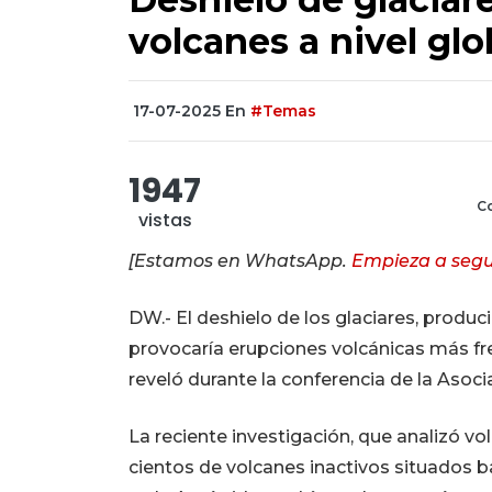
volcanes a nivel glo
17-07-2025
En
#Temas
1947
Co
vistas
[Estamos en WhatsApp.
Empieza a segu
DW.- El deshielo de los glaciares, produc
provocaría erupciones volcánicas más fre
reveló durante la conferencia de la Aso
La reciente investigación, que analizó vo
cientos de volcanes inactivos situados 