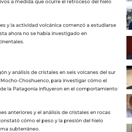
ivos a medida que ocurre el retroceso del hielo
ares y la actividad volcánica comenzó a estudiarse
asta ahora no se había investigado en
inentales.
ón y análisis de cristales en seis volcanes del sur
cán Mocho-Choshuenco, para investigar cómo el
o de la Patagonia influyeron en el comportamiento
s anteriores y el análisis de cristales en rocas
constató cómo el peso y la presión del hielo
agma subterráneo.