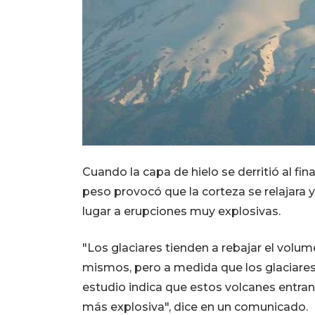
Cuando la capa de hielo se derritió al fin
peso provocó que la corteza se relajara 
lugar a erupciones muy explosivas.
"Los glaciares tienden a rebajar el volu
mismos, pero a medida que los glaciares
estudio indica que estos volcanes entra
más explosiva", dice en un comunicado.