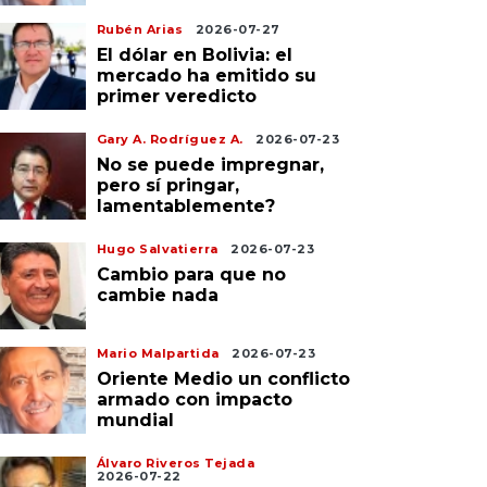
Rubén Arias
2026-07-27
El dólar en Bolivia: el
mercado ha emitido su
primer veredicto
Gary A. Rodríguez A.
2026-07-23
No se puede impregnar,
pero sí pringar,
lamentablemente?
Hugo Salvatierra
2026-07-23
Cambio para que no
cambie nada
Mario Malpartida
2026-07-23
Oriente Medio un conflicto
armado con impacto
mundial
Álvaro Riveros Tejada
2026-07-22