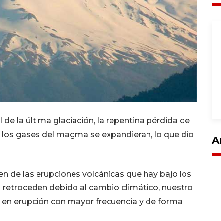
al de la última glaciación, la repentina pérdida de
y los gases del magma se expandieran, lo que dio
A
men de las erupciones volcánicas que hay bajo los
 retroceden debido al cambio climático, nuestro
n en erupción con mayor frecuencia y de forma