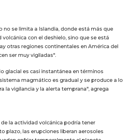
no se limita a Islandia, donde está más que
volcánica con el deshielo, sino que se está
ay otras regiones continentales en América del
en ser muy vigiladas".
o glacial es casi instantánea en términos
 sistema magmático es gradual y se produce a lo
a la vigilancia y la alerta temprana", agrega
de la actividad volcánica podría tener
o plazo, las erupciones liberan aerosoles