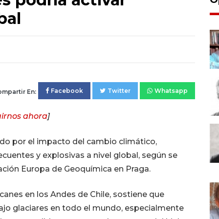
bal
Facebook
Twitter
Whatsapp
mpartir En:
irnos ahora
]
ido por el impacto del cambio climático,
cuentes y explosivas a nivel global, según se
ciación Europa de Geoquímica en Praga.
lcanes en los Andes de Chile, sostiene que
bajo glaciares en todo el mundo, especialmente