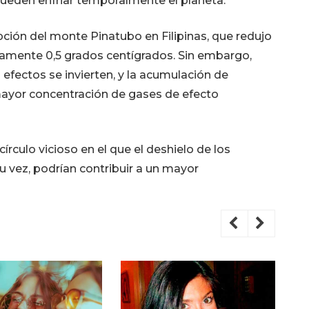
pueden enfriar temporalmente el planeta.
pción del monte Pinatubo en Filipinas, que redujo
amente 0,5 grados centígrados. Sin embargo,
efectos se invierten, y la acumulación de
mayor concentración de gases de efecto
írculo vicioso en el que el deshielo de los
u vez, podrían contribuir a un mayor