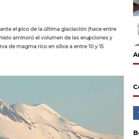
nte el pico de la última glaciación (hace entre
 hielo aminoró el volumen de las erupciones y
va de magma rico en sílice a entre 10 y 15
A
C
B