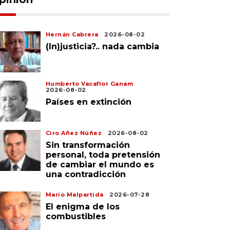
Hernán Cabrera
2026-08-02
(In)justicia?.. nada cambia
Humberto Vacaflor Ganam
2026-08-02
Países en extinción
Ciro Añez Núñez
2026-08-02
Sin transformación
personal, toda pretensión
de cambiar el mundo es
una contradicción
Mario Malpartida
2026-07-28
El enigma de los
combustibles