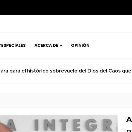
ESPECIALES
ACERCA DE
OPINIÓN
ara para el histórico sobrevuelo del Dios del Caos que 
A
O