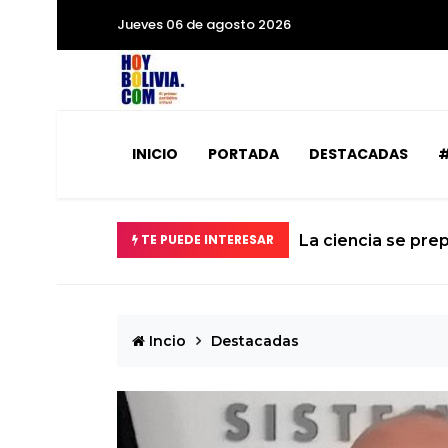
Jueves 06 de agosto 2026
INICIO
PORTADA
DESTACADAS
#
abilizados
TE PUEDE INTERESAR
La ciencia se prep
Incio
Destacadas