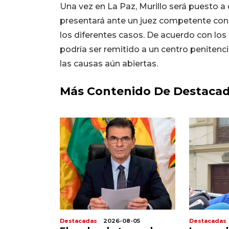
Una vez en La Paz, Murillo será puesto a 
presentará ante un juez competente con
los diferentes casos. De acuerdo con los
podría ser remitido a un centro peniten
las causas aún abiertas.
Más Contenido De Destaca
8-06
Destacadas
2026-08-05
Destacadas