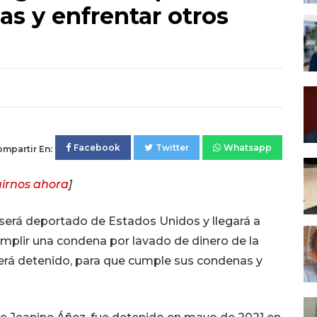
s y enfrentar otros
Facebook
Twitter
Whatsapp
mpartir En:
irnos ahora
]
 será deportado de Estados Unidos y llegará a
cumplir una condena por lavado de dinero de la
 será detenido, para que cumple sus condenas y