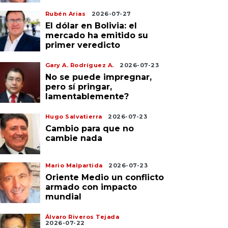
Rubén Arias
2026-07-27
El dólar en Bolivia: el
mercado ha emitido su
primer veredicto
Gary A. Rodríguez A.
2026-07-23
No se puede impregnar,
pero sí pringar,
lamentablemente?
Hugo Salvatierra
2026-07-23
Cambio para que no
cambie nada
Mario Malpartida
2026-07-23
Oriente Medio un conflicto
armado con impacto
mundial
Álvaro Riveros Tejada
2026-07-22