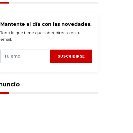
Mantente al día con las novedades.
Todo lo que tiene que saber directo en tu
email.
SUSCRIBIRSE
nuncio
stacadas
2026-08-03
Destacadas
2026-08-03