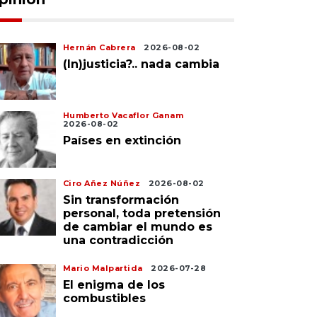
Hernán Cabrera
2026-08-02
(In)justicia?.. nada cambia
Humberto Vacaflor Ganam
2026-08-02
Países en extinción
Ciro Añez Núñez
2026-08-02
Sin transformación
personal, toda pretensión
de cambiar el mundo es
una contradicción
Mario Malpartida
2026-07-28
El enigma de los
combustibles