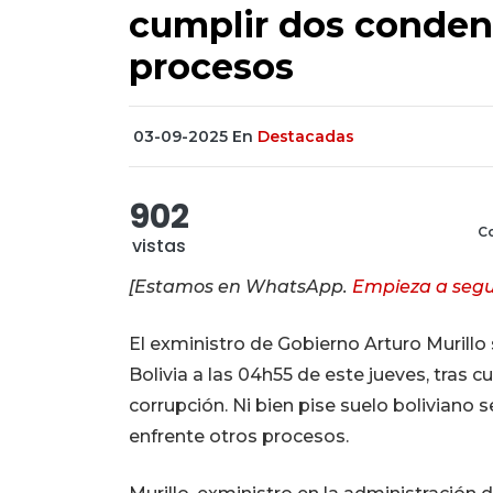
cumplir dos condena
procesos
03-09-2025
En
Destacadas
902
Co
vistas
[Estamos en WhatsApp.
Empieza a segu
El exministro de Gobierno Arturo Murillo
Bolivia a las 04h55 de este jueves, tras 
corrupción. Ni bien pise suelo boliviano
enfrente otros procesos.