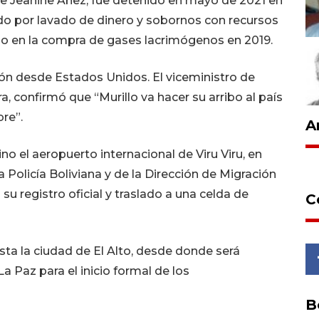
 de Jeanine Áñez, fue detenido en mayo de 2021 en
do por lavado de dinero y sobornos con recursos
io en la compra de gases lacrimógenos en 2019.
ón desde Estados Unidos. El viceministro de
a, confirmó que “Murillo va hacer su arribo al país
re”.
A
o el aeropuerto internacional de Viru Viru, en
a Policía Boliviana y de la Dirección de Migración
su registro oficial y traslado a una celda de
C
sta la ciudad de El Alto, desde donde será
 Paz para el inicio formal de los
B