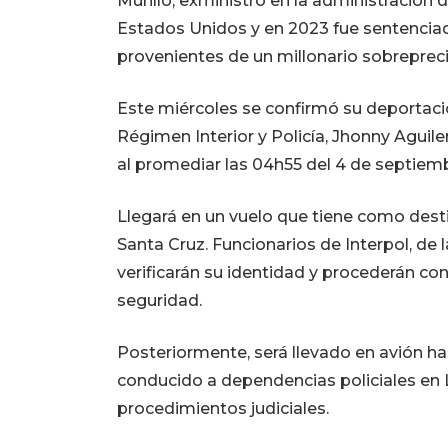
Murillo, exministro en la administración
Estados Unidos y en 2023 fue sentencia
provenientes de un millonario sobreprec
Este miércoles se confirmó su deportaci
Régimen Interior y Policía, Jhonny Aguiler
al promediar las 04h55 del 4 de septiemb
Llegará en un vuelo que tiene como destin
Santa Cruz. Funcionarios de Interpol, de l
verificarán su identidad y procederán con 
seguridad.
Posteriormente, será llevado en avión ha
conducido a dependencias policiales en La
procedimientos judiciales.