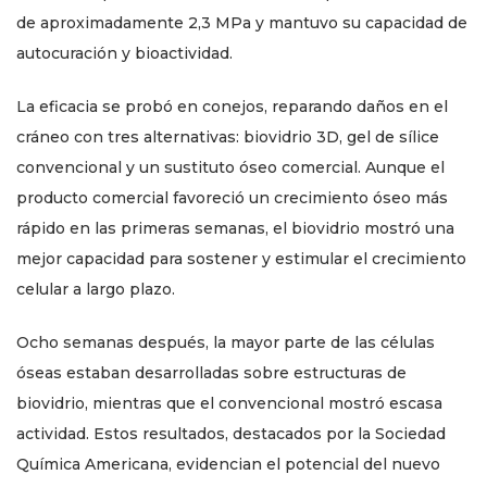
de aproximadamente 2,3 MPa y mantuvo su capacidad de
autocuración y bioactividad.
La eficacia se probó en conejos, reparando daños en el
cráneo con tres alternativas: biovidrio 3D, gel de sílice
convencional y un sustituto óseo comercial. Aunque el
producto comercial favoreció un crecimiento óseo más
rápido en las primeras semanas, el biovidrio mostró una
mejor capacidad para sostener y estimular el crecimiento
celular a largo plazo.
Ocho semanas después, la mayor parte de las células
óseas estaban desarrolladas sobre estructuras de
biovidrio, mientras que el convencional mostró escasa
actividad. Estos resultados, destacados por la Sociedad
Química Americana, evidencian el potencial del nuevo