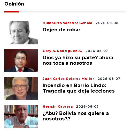
Opinión
Humberto Vacaflor Ganam
2026-08-08
Dejen de robar
Gary A. Rodríguez A.
2026-08-07
Dios ya hizo su parte? ahora
nos toca a nosotros
Juan Carlos Solares Muller
2026-08-07
Incendio en Barrio Lindo:
Tragedia que deja lecciones
Hernán Cabrera
2026-08-07
¿Abu? Bolivia nos quiere a
nosotros?.?