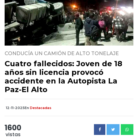
CONDUCÍA UN CAMIÓN DE ALTO TONELAJE
Cuatro fallecidos: Joven de 18
años sin licencia provocó
accidente en la Autopista La
Paz-El Alto
12-11-2025
En
Destacadas
1600
vistas