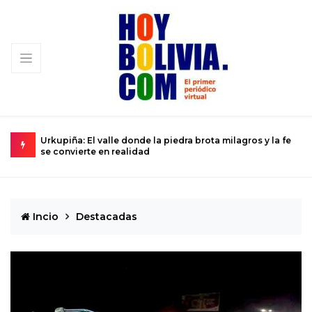
ra brota milagros y la fe
La ciencia se prepara para el histórico s
Dios del Caos que rozará la Tierra
Incio
Destacadas