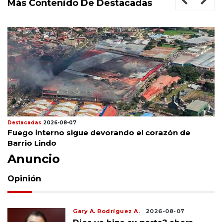
Más Contenido De Destacadas
Destacadas
2026-08-07
Fuego interno sigue devorando el corazón de
Barrio Lindo
Anuncio
Opinión
Gary A. Rodríguez A.
2026-08-07