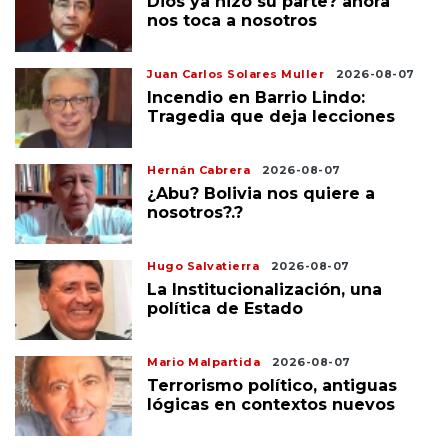
Dios ya hizo su parte? ahora
nos toca a nosotros
Juan Carlos Solares Muller
2026-08-07
Incendio en Barrio Lindo:
Tragedia que deja lecciones
Hernán Cabrera
2026-08-07
¿Abu? Bolivia nos quiere a
nosotros?.?
Hugo Salvatierra
2026-08-07
La Institucionalización, una
política de Estado
Mario Malpartida
2026-08-07
Terrorismo político, antiguas
lógicas en contextos nuevos