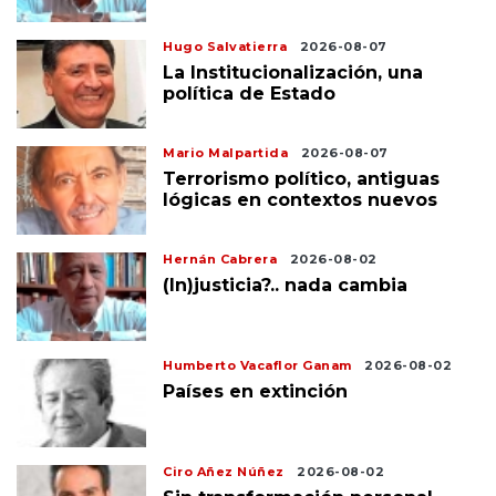
Hugo Salvatierra
2026-08-07
La Institucionalización, una
política de Estado
Mario Malpartida
2026-08-07
Terrorismo político, antiguas
lógicas en contextos nuevos
Hernán Cabrera
2026-08-02
(In)justicia?.. nada cambia
Humberto Vacaflor Ganam
2026-08-02
Países en extinción
Ciro Añez Núñez
2026-08-02