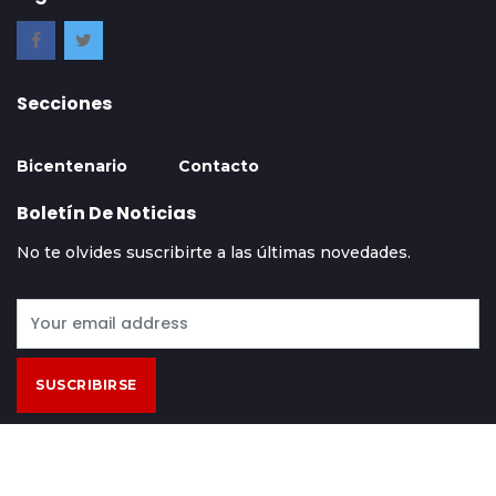
Secciones
Bicentenario
Contacto
Boletín De Noticias
No te olvides suscribirte a las últimas novedades.
SUSCRIBIRSE
Contácto
Acerca De
Términos Y Condiciones