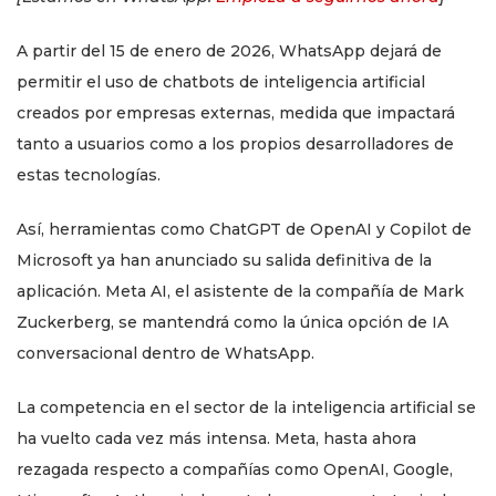
A partir del 15 de enero de 2026, WhatsApp dejará de
permitir el uso de chatbots de inteligencia artificial
creados por empresas externas, medida que impactará
tanto a usuarios como a los propios desarrolladores de
estas tecnologías.
Así, herramientas como ChatGPT de OpenAI y Copilot de
Microsoft ya han anunciado su salida definitiva de la
aplicación. Meta AI, el asistente de la compañía de Mark
Zuckerberg, se mantendrá como la única opción de IA
conversacional dentro de WhatsApp.
La competencia en el sector de la inteligencia artificial se
ha vuelto cada vez más intensa. Meta, hasta ahora
rezagada respecto a compañías como OpenAI, Google,