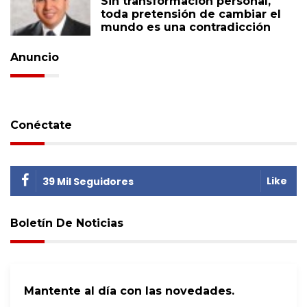
Sin transformación personal,
toda pretensión de cambiar el
mundo es una contradicción
Anuncio
Conéctate
Like
39 Mil Seguidores
Boletín De Noticias
Mantente al día con las novedades.