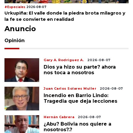
#Especiales
2026-08-07
Urkupiña: El valle donde la piedra brota milagros y
la fe se convierte en realidad
Anuncio
Opinión
Gary A. Rodríguez A.
2026-08-07
Dios ya hizo su parte? ahora
nos toca a nosotros
Juan Carlos Solares Muller
2026-08-07
Incendio en Barrio Lindo:
Tragedia que deja lecciones
Hernán Cabrera
2026-08-07
¿Abu? Bolivia nos quiere a
nosotros?.?