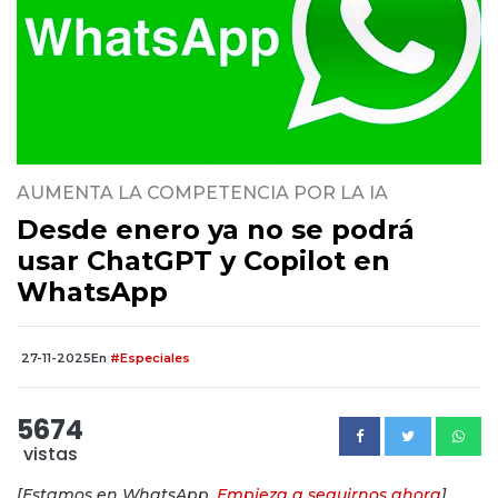
AUMENTA LA COMPETENCIA POR LA IA
Desde enero ya no se podrá
usar ChatGPT y Copilot en
WhatsApp
27-11-2025
En
#Especiales
5674
vistas
[Estamos en WhatsApp.
Empieza a seguirnos ahora
]