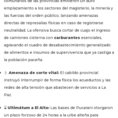
comunarios de las provincias emitieron un duro
emplazamiento a los sectores del magisterio, la minería y
las fuerzas del orden público, lanzando amenazas
directas de represalias físicas en caso de registrarse
neutralidad. La ofensiva busca cortar de cuajo el ingreso
de camiones cisterna con
carburantes
esenciales,
agravando el cuadro de desabastecimiento generalizado
de alimentos e insumos de supervivencia que ya castiga a
la población paceña.
💧
Amenaza de corte vital:
El cabildo provincial
instruyó interrumpir de forma física los acueductos y las
redes de alta tensión que abastecen de servicios a La
Paz.
⌛
Ultimátum a El Alto:
Las bases de Pucarani otorgaron
un plazo forzoso de 24 horas a la urbe alteña para