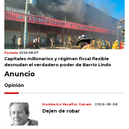
Portada
2026-08-07
Capitales millonarios y régimen fiscal flexible
desnudan el verdadero poder de Barrio Lindo
Anuncio
Opinión
Humberto Vacaflor Ganam
2026-08-08
Dejen de robar