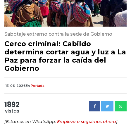
Sabotaje extremo contra la sede de Gobierno
Cerco criminal: Cabildo
determina cortar agua y luz a La
Paz para forzar la caída del
Gobierno
13-06-2026
En
Portada
1892
vistas
[Estamos en WhatsApp.
Empieza a seguirnos ahora
]