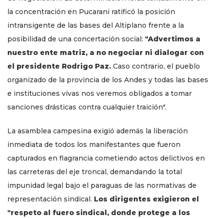
la concentración en Pucarani ratificó la posición
intransigente de las bases del Altiplano frente a la
posibilidad de una concertación social:
"Advertimos a
nuestro ente matriz, a no negociar ni dialogar con
el presidente Rodrigo Paz.
Caso contrario, el pueblo
organizado de la provincia de los Andes y todas las bases
e instituciones vivas nos veremos obligados a tomar
sanciones drásticas contra cualquier traición".
La asamblea campesina exigió además la liberación
inmediata de todos los manifestantes que fueron
capturados en flagrancia cometiendo actos delictivos en
las carreteras del eje troncal, demandando la total
impunidad legal bajo el paraguas de las normativas de
representación sindical.
Los dirigentes exigieron el
"respeto al fuero sindical, donde protege a los