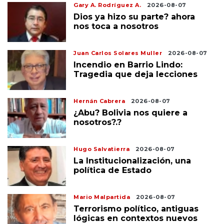
Gary A. Rodríguez A.
2026-08-07
Dios ya hizo su parte? ahora
nos toca a nosotros
Juan Carlos Solares Muller
2026-08-07
Incendio en Barrio Lindo:
Tragedia que deja lecciones
Hernán Cabrera
2026-08-07
¿Abu? Bolivia nos quiere a
nosotros?.?
Hugo Salvatierra
2026-08-07
La Institucionalización, una
política de Estado
Mario Malpartida
2026-08-07
Terrorismo político, antiguas
lógicas en contextos nuevos