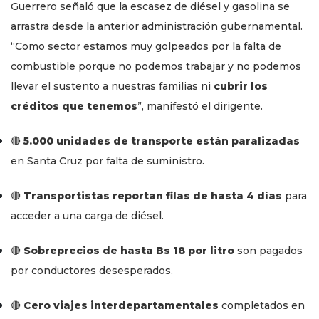
Guerrero señaló que la escasez de diésel y gasolina se
arrastra desde la anterior administración gubernamental.
“Como sector estamos muy golpeados por la falta de
combustible porque no podemos trabajar y no podemos
llevar el sustento a nuestras familias ni
cubrir los
créditos que tenemos
”, manifestó el dirigente.
🔴
5.000 unidades de transporte están paralizadas
en Santa Cruz por falta de suministro.
🔴
Transportistas reportan filas de hasta 4 días
para
acceder a una carga de diésel.
🔴
Sobreprecios de hasta Bs 18 por litro
son pagados
por conductores desesperados.
🔴
Cero viajes interdepartamentales
completados en