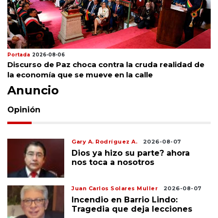
Portada
2026-08-06
Discurso de Paz choca contra la cruda realidad de
la economía que se mueve en la calle
Anuncio
Opinión
Gary A. Rodríguez A.
2026-08-07
Dios ya hizo su parte? ahora
nos toca a nosotros
Juan Carlos Solares Muller
2026-08-07
Incendio en Barrio Lindo:
Tragedia que deja lecciones