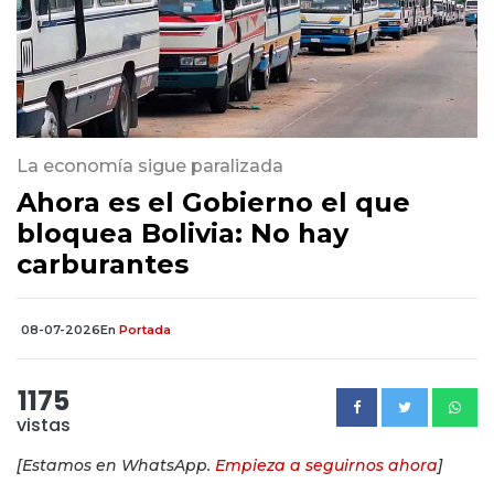
La economía sigue paralizada
Ahora es el Gobierno el que
bloquea Bolivia: No hay
carburantes
08-07-2026
En
Portada
1175
vistas
[Estamos en WhatsApp.
Empieza a seguirnos ahora
]