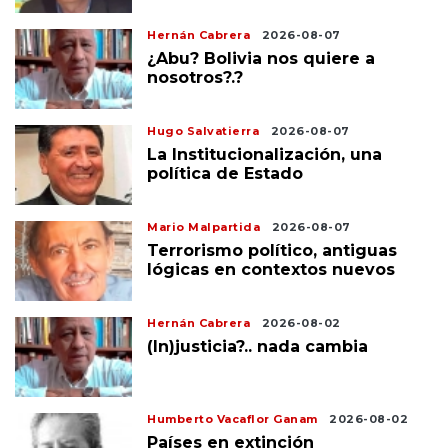
Hernán Cabrera
2026-08-07
¿Abu? Bolivia nos quiere a
nosotros?.?
Hugo Salvatierra
2026-08-07
La Institucionalización, una
política de Estado
Mario Malpartida
2026-08-07
Terrorismo político, antiguas
lógicas en contextos nuevos
Hernán Cabrera
2026-08-02
(In)justicia?.. nada cambia
Humberto Vacaflor Ganam
2026-08-02
Países en extinción