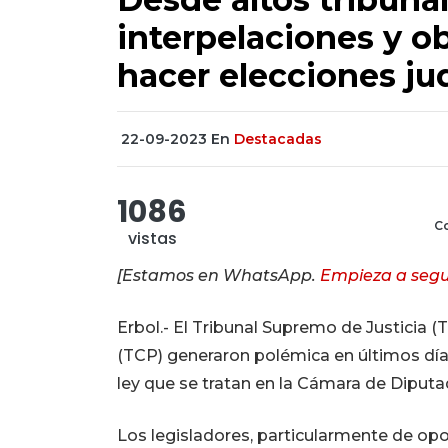
interpelaciones y o
hacer elecciones jud
22-09-2023
En
Destacadas
1086
Co
vistas
[Estamos en WhatsApp.
Empieza a segu
Erbol.- El Tribunal Supremo de Justicia (T
(TCP) generaron polémica en últimos día
ley que se tratan en la Cámara de Diputa
Los legisladores, particularmente de opos