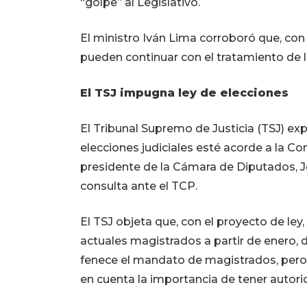
“golpe” al Legislativo.
El ministro Iván Lima corroboró que, con
pueden continuar con el tratamiento de 
El TSJ impugna ley de elecciones
El Tribunal Supremo de Justicia (TSJ) ex
elecciones judiciales esté acorde a la Co
presidente de la Cámara de Diputados, J
consulta ante el TCP.
El TSJ objeta que, con el proyecto de ley,
actuales magistrados a partir de enero,
fenece el mandato de magistrados, pero
en cuenta la importancia de tener autorid