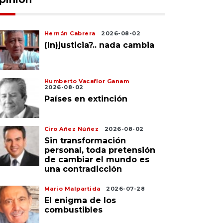
Hernán Cabrera
2026-08-02
(In)justicia?.. nada cambia
Humberto Vacaflor Ganam
2026-08-02
Países en extinción
Ciro Añez Núñez
2026-08-02
Sin transformación
personal, toda pretensión
de cambiar el mundo es
una contradicción
Mario Malpartida
2026-07-28
El enigma de los
combustibles