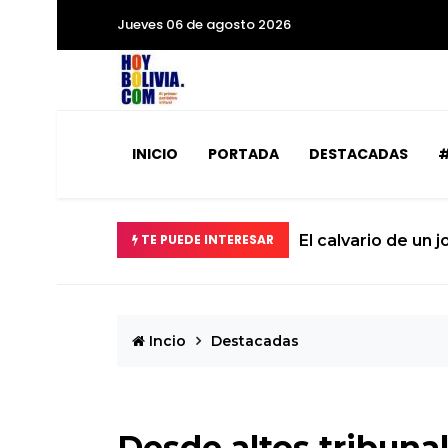
Jueves 06 de agosto 2026
INICIO
PORTADA
DESTACADAS
#
TE PUEDE INTERESAR
El calvario de un 
Incio
Destacadas
Desde altos tribunal