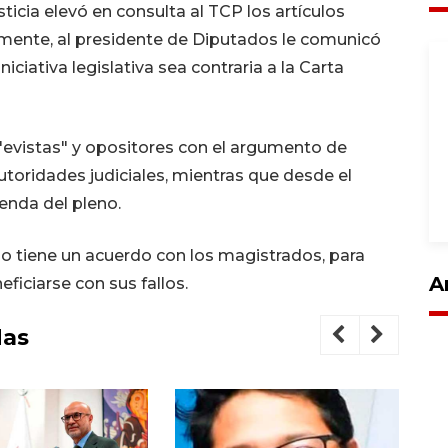
icia elevó en consulta al TCP los artículos
amente, al presidente de Diputados le comunicó
iciativa legislativa sea contraria a la Carta
"evistas" y opositores con el argumento de
utoridades judiciales, mientras que desde el
enda del pleno.
no tiene un acuerdo con los magistrados, para
A
ficiarse con sus fallos.
das