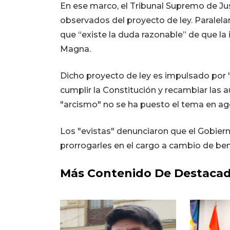
En ese marco, el Tribunal Supremo de Just
observados del proyecto de ley. Paralel
que “existe la duda razonable” de que la in
Magna.
Dicho proyecto de ley es impulsado por 
cumplir la Constitución y recambiar las a
"arcismo" no se ha puesto el tema en ag
Los "evistas" denunciaron que el Gobier
prorrogarles en el cargo a cambio de bene
Más Contenido De Destaca