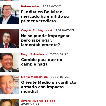
Rubén Arias
2026-07-27
El dólar en Bolivia: el
mercado ha emitido su
primer veredicto
Gary A. Rodríguez A.
2026-07-23
No se puede impregnar,
pero sí pringar,
lamentablemente?
Hugo Salvatierra
2026-07-23
Cambio para que no
cambie nada
Mario Malpartida
2026-07-23
Oriente Medio un conflicto
armado con impacto
mundial
Álvaro Riveros Tejada
2026-07-22