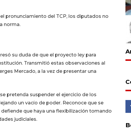
 el pronunciamiento del TCP, los diputados no
la norma.
A
presó su duda de que el proyecto ley para
nstitución. Transmitió estas observaciones al
erges Mercado, a la vez de presentar una
C
 se pretenda suspender el ejercicio de los
 dejando un vacío de poder. Reconoce que se
 defiende que haya una flexibilización tomando
ades judiciales.
B