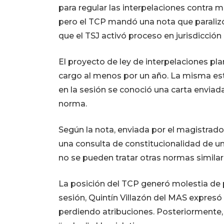
para regular las interpelaciones contra mi
pero el TCP mandó una nota que paralizó
que el TSJ activó proceso en jurisdicción
El proyecto de ley de interpelaciones pla
cargo al menos por un año. La misma es
en la sesión se conoció una carta enviada
norma.
Según la nota, enviada por el magistrado
una consulta de constitucionalidad de un 
no se pueden tratar otras normas similar
La posición del TCP generó molestia de 
sesión, Quintín Villazón del MAS expres
perdiendo atribuciones. Posteriormente,