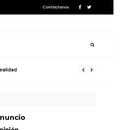
Contáctanos
realidad
La ciencia se
nuncio
pinión