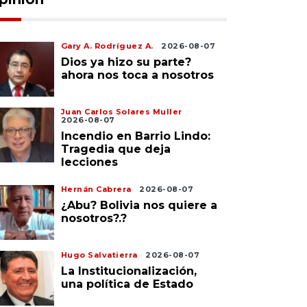
Gary A. Rodríguez A.
2026-08-07
Dios ya hizo su parte?
ahora nos toca a nosotros
Juan Carlos Solares Muller
2026-08-07
Incendio en Barrio Lindo:
Tragedia que deja
lecciones
Hernán Cabrera
2026-08-07
¿Abu? Bolivia nos quiere a
nosotros?.?
Hugo Salvatierra
2026-08-07
La Institucionalización,
una política de Estado