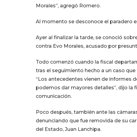
Morales”, agregó Romero.
Al momento se desconoce el paradero ex
Ayer al finalizar la tarde, se conoció sob
contra Evo Morales, acusado por presunta
Todo comenzó cuando la fiscal departamen
tras el seguimiento hecho a un caso que
“Los antecedentes vienen de informes de
podemos dar mayores detalles”, dijo la fi
comunicación.
Poco después, también ante las cámaras, v
denunciando que fue removida de su carg
del Estado, Juan Lanchipa.