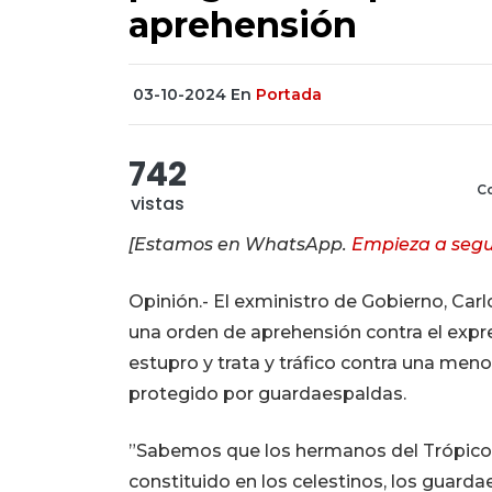
aprehensión
03-10-2024
En
Portada
742
Co
vistas
[Estamos en WhatsApp.
Empieza a segu
Opinión.- El exministro de Gobierno, Carl
una orden de aprehensión contra el expr
estupro y trata y tráfico contra una men
protegido por guardaespaldas.
”Sabemos que los hermanos del Trópico 
constituido en los celestinos, los guarda