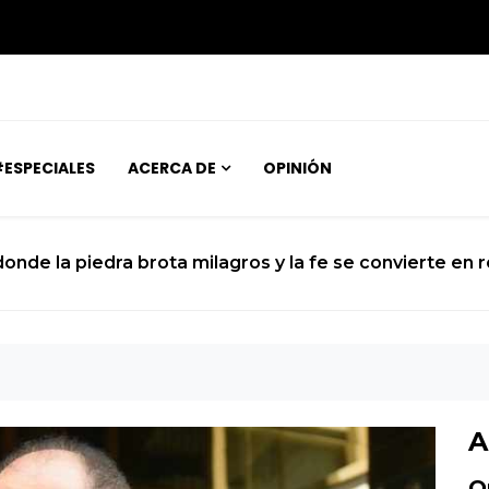
ESPECIALES
ACERCA DE
OPINIÓN
 donde la piedra brota milagros y la fe se convierte en 
A
O