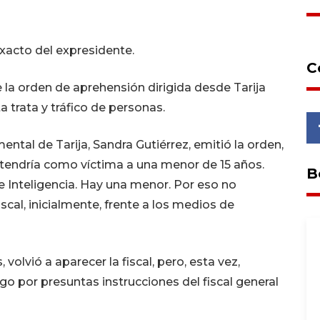
acto del expresidente.
C
re la orden de aprehensión dirigida desde Tarija
 trata y tráfico de personas.
tal de Tarija, Sandra Gutiérrez, emitió la orden,
 tendría como víctima a una menor de 15 años.
B
 Inteligencia. Hay una menor. Por eso no
scal, inicialmente, frente a los medios de
olvió a aparecer la fiscal, pero, esta vez,
o por presuntas instrucciones del fiscal general