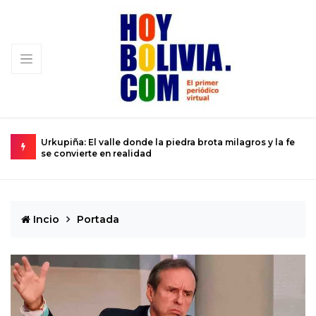
-84
Urkupiña: El valle donde la piedra brota milagros y la fe
L
se convierte en realidad
D
Incio
Portada