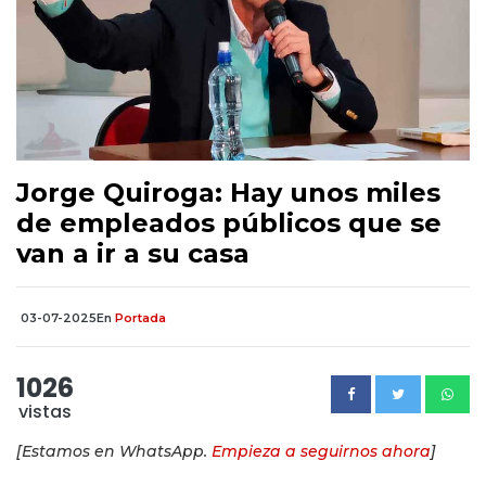
Jorge Quiroga: Hay unos miles
de empleados públicos que se
van a ir a su casa
03-07-2025
En
Portada
1026
vistas
[Estamos en WhatsApp.
Empieza a seguirnos ahora
]