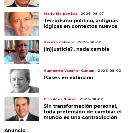
Mario Malpartida
2026-08-07
Terrorismo político, antiguas
lógicas en contextos nuevos
Hernán Cabrera
2026-08-02
(In)justicia?.. nada cambia
Humberto Vacaflor Ganam
2026-08-02
Países en extinción
Ciro Añez Núñez
2026-08-02
Sin transformación personal,
toda pretensión de cambiar el
mundo es una contradicción
Anuncio