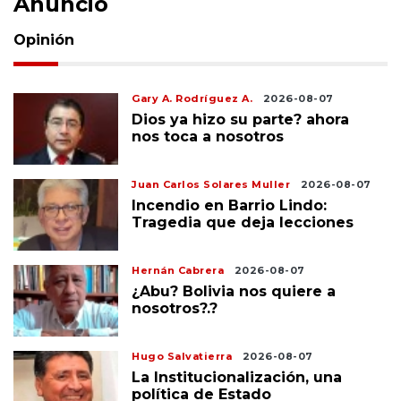
Anuncio
Opinión
Gary A. Rodríguez A.
2026-08-07
Dios ya hizo su parte? ahora
nos toca a nosotros
Juan Carlos Solares Muller
2026-08-07
Incendio en Barrio Lindo:
Tragedia que deja lecciones
Hernán Cabrera
2026-08-07
¿Abu? Bolivia nos quiere a
nosotros?.?
Hugo Salvatierra
2026-08-07
La Institucionalización, una
política de Estado