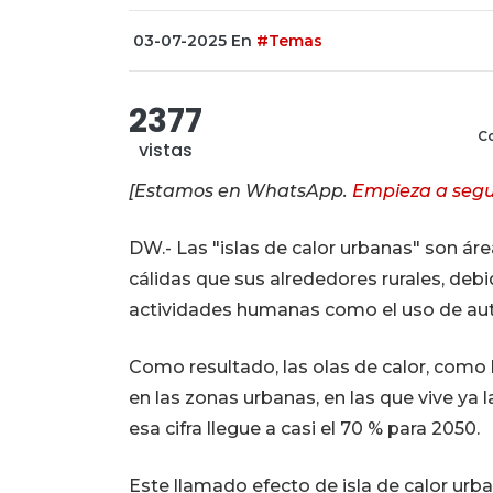
03-07-2025
En
#Temas
2377
Co
vistas
[Estamos en WhatsApp.
Empieza a segu
DW.- Las "islas de calor urbanas" son á
cálidas que sus alrededores rurales, debi
actividades humanas como el uso de au
Como resultado, las olas de calor, como l
en las zonas urbanas, en las que vive ya 
esa cifra llegue a casi el 70 % para 2050.
Este llamado efecto de isla de calor urba