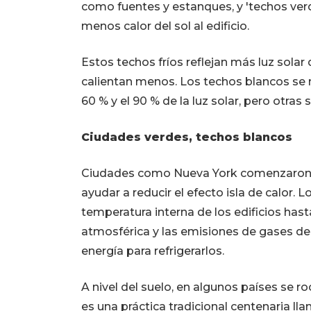
como fuentes y estanques, y 'techos verd
menos calor del sol al edificio.
Estos techos fríos reflejan más luz solar 
calientan menos. Los techos blancos se 
60 % y el 90 % de la luz solar, pero otras
Ciudades verdes, techos blancos
Ciudades como Nueva York comenzaron a
ayudar a reducir el efecto isla de calor.
temperatura interna de los edificios has
atmosférica y las emisiones de gases de
energía para refrigerarlos.
A nivel del suelo, en algunos países se ro
es una práctica tradicional centenaria 