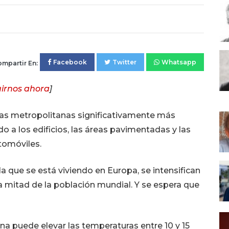
Facebook
Twitter
Whatsapp
mpartir En:
irnos ahora
]
reas metropolitanas significativamente más
do a los edificios, las áreas pavimentadas y las
tomóviles.
a que se está viviendo en Europa, se intensifican
la mitad de la población mundial. Y se espera que
na puede elevar las temperaturas entre 10 y 15