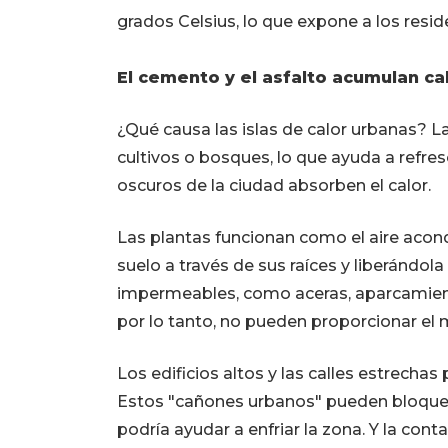
grados Celsius, lo que expone a los resi
El cemento y el asfalto acumulan ca
¿Qué causa las islas de calor urbanas? La
cultivos o bosques, lo que ayuda a refresc
oscuros de la ciudad absorben el calor.
Las plantas funcionan como el aire acon
suelo a través de sus raíces y liberándola
impermeables, como aceras, aparcamientos
por lo tanto, no pueden proporcionar el 
Los edificios altos y las calles estrechas
Estos "cañones urbanos" pueden bloquear 
podría ayudar a enfriar la zona. Y la co