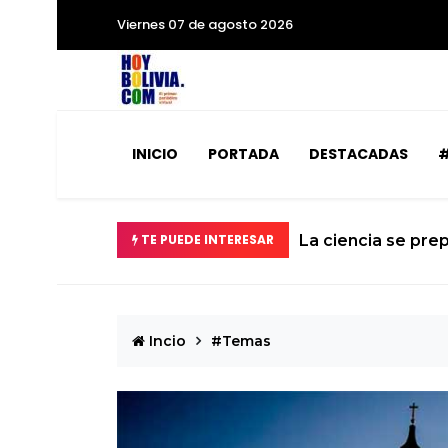
Viernes 07 de agosto 2026
INICIO
PORTADA
DESTACADAS
#
á la Tierra
TE PUEDE INTERESAR
El calvario de un 
Incio
#Temas