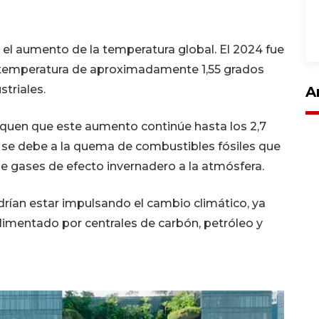
r el aumento de la temperatura global. El 2024 fue
a temperatura de aproximadamente 1,55 grados
striales.
A
voquen que este aumento continúe hasta los 2,7
to se debe a la quema de combustibles fósiles que
de gases de efecto invernadero a la atmósfera.
odrían estar impulsando el cambio climático, ya
imentado por centrales de carbón, petróleo y