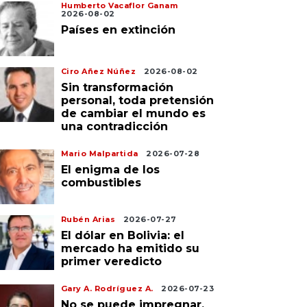
Humberto Vacaflor Ganam
2026-08-02
Países en extinción
Ciro Añez Núñez
2026-08-02
Sin transformación
personal, toda pretensión
de cambiar el mundo es
una contradicción
Mario Malpartida
2026-07-28
El enigma de los
combustibles
Rubén Arias
2026-07-27
El dólar en Bolivia: el
mercado ha emitido su
primer veredicto
Gary A. Rodríguez A.
2026-07-23
No se puede impregnar,