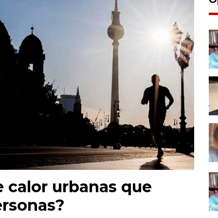
e calor urbanas que
ersonas?