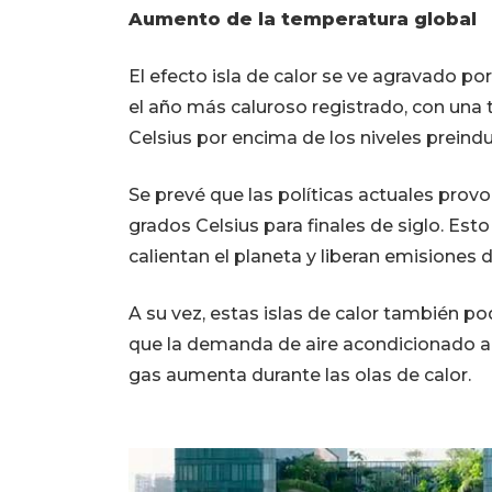
Aumento de la temperatura global
El efecto isla de calor se ve agravado po
el año más caluroso registrado, con un
Celsius por encima de los niveles preindu
Se prevé que las políticas actuales pro
grados Celsius para finales de siglo. Es
calientan el planeta y liberan emisiones 
A su vez, estas islas de calor también p
que la demanda de aire acondicionado al
gas aumenta durante las olas de calor.