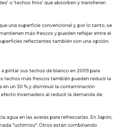
es' o 'techos fríos' que absorben y transfieren
que una superficie convencional y, por lo tanto, se
mantienen más frescos y pueden reflejar entre el
 superficies reflectantes también son una opción.
 pintar sus techos de blanco en 2009 para
 Los techos más frescos también pueden reducir la
ta en un 30 % y disminuir la contaminación
 efecto invernadero al reducir la demanda de
cía agua en las aceras para refrescarlas. En Japón,
llamada "uchimizu". Otros están combinando