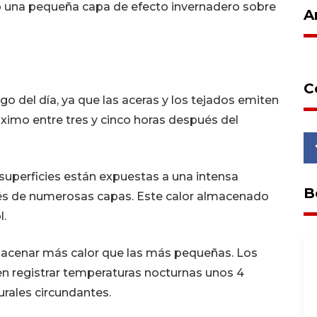
 una pequeña capa de efecto invernadero sobre
A
C
rgo del día, ya que las aceras y los tejados emiten
ximo entre tres y cinco horas después del
superficies están expuestas a una intensa
B
avés de numerosas capas. Este calor almacenado
l.
acenar más calor que las más pequeñas. Los
en registrar temperaturas nocturnas unos 4
urales circundantes.