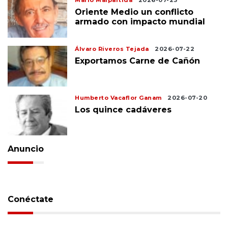
Mario Malpartida
2026-07-23
Oriente Medio un conflicto
armado con impacto mundial
Álvaro Riveros Tejada
2026-07-22
Exportamos Carne de Cañón
Humberto Vacaflor Ganam
2026-07-20
Los quince cadáveres
Anuncio
Conéctate