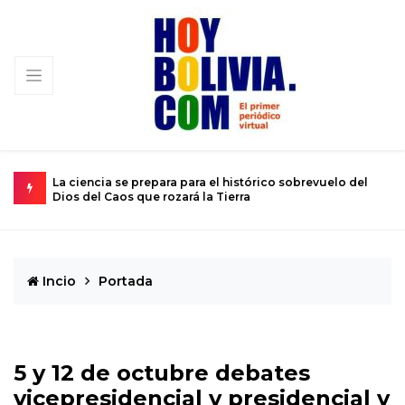
ución
La ciencia se prepara para el histórico sobrevuelo del
E
Dios del Caos que rozará la Tierra
d
Incio
Portada
5 y 12 de octubre debates
vicepresidencial y presidencial y