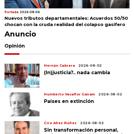
Portada
2026-08-06
Nuevos tributos departamentales: Acuerdos 50/50
chocan con la cruda realidad del colapso gasífero
Anuncio
Opinión
Hernán Cabrera
2026-08-02
(In)justicia?.. nada cambia
Humberto Vacaflor Ganam
2026-08-02
Países en extinción
Ciro Añez Núñez
2026-08-02
Sin transformación personal,