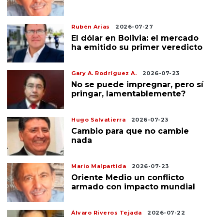
Rubén Arias
2026-07-27
El dólar en Bolivia: el mercado
ha emitido su primer veredicto
Gary A. Rodríguez A.
2026-07-23
No se puede impregnar, pero sí
pringar, lamentablemente?
Hugo Salvatierra
2026-07-23
Cambio para que no cambie
nada
Mario Malpartida
2026-07-23
Oriente Medio un conflicto
armado con impacto mundial
Álvaro Riveros Tejada
2026-07-22