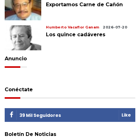
Exportamos Carne de Cañón
Humberto Vacaflor Ganam
2026-07-20
Los quince cadáveres
Anuncio
Conéctate
Like
39 Mil Seguidores
Boletín De Noticias