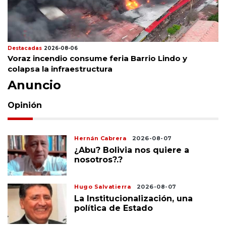
Destacadas
2026-08-06
Voraz incendio consume feria Barrio Lindo y
colapsa la infraestructura
Anuncio
Opinión
Hernán Cabrera
2026-08-07
¿Abu? Bolivia nos quiere a
nosotros?.?
Hugo Salvatierra
2026-08-07
La Institucionalización, una
política de Estado