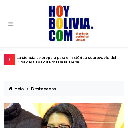
para para el histórico sobrevuelo del
El calvario de un joven atr
 rozará la Tierra
de 12 años
Incio
Destacadas