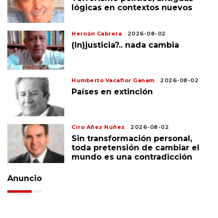
lógicas en contextos nuevos
Hernán Cabrera
2026-08-02
(In)justicia?.. nada cambia
Humberto Vacaflor Ganam
2026-08-02
Países en extinción
Ciro Añez Núñez
2026-08-02
Sin transformación personal,
toda pretensión de cambiar el
mundo es una contradicción
Anuncio