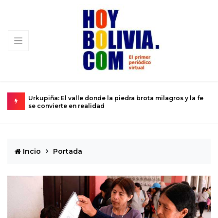
-84
Urkupiña: El valle donde la piedra brota milagros y la fe
L
se convierte en realidad
D
Incio
Portada