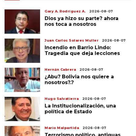
Gary A. Rodríguez A.
2026-08-07
Dios ya hizo su parte? ahora
nos toca a nosotros
Juan Carlos Solares Muller
2026-08-07
Incendio en Barrio Lindo:
Tragedia que deja lecciones
Hernán Cabrera
2026-08-07
¿Abu? Bolivia nos quiere a
nosotros?.?
Hugo Salvatierra
2026-08-07
La Institucionalización, una
política de Estado
Mario Malpartida
2026-08-07
Terrorismo político, antiguas