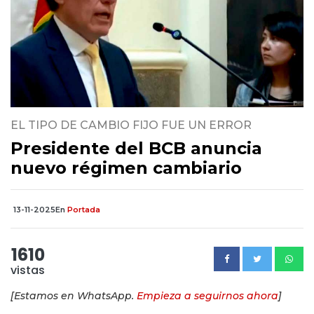
EL TIPO DE CAMBIO FIJO FUE UN ERROR
Presidente del BCB anuncia
nuevo régimen cambiario
13-11-2025
En
Portada
1610
vistas
[Estamos en WhatsApp.
Empieza a seguirnos ahora
]