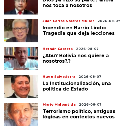
nos toca a nosotros
Juan Carlos Solares Muller
2026-08-07
Incendio en Barrio Lindo:
Tragedia que deja lecciones
Hernán Cabrera
2026-08-07
¿Abu? Bolivia nos quiere a
nosotros?.?
Hugo Salvatierra
2026-08-07
La Institucionalización, una
política de Estado
Mario Malpartida
2026-08-07
Terrorismo político, antiguas
lógicas en contextos nuevos