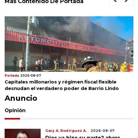
Más Contenido De Portada
Portada
2026-08-07
Capitales millonarios y régimen fiscal flexible
desnudan el verdadero poder de Barrio Lindo
Anuncio
Opinión
Gary A. Rodríguez A.
2026-08-07
Dios ya hizo su parte? ahora