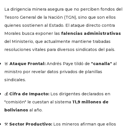
La dirigencia minera asegura que no perciben fondos del
Tesoro General de la Nación (TGN), sino que son ellos
quienes sostienen al Estado. El ataque directo contra
Morales busca exponer las
falencias administrativas
del Ministerio, que actualmente mantiene trabadas
resoluciones vitales para diversos sindicatos del país.
🚨
Ataque Frontal:
Andrés Paye tildó de
"canalla"
al
ministro por revelar datos privados de planillas
sindicales.
💰
Cifra de Impacto:
Los dirigentes declarados en
"comisión" le cuestan al sistema
11,9 millones de
bolivianos
al año.
⚒️
Sector Productivo:
Los mineros afirman que ellos