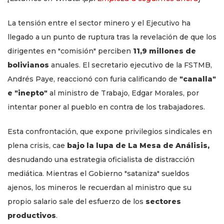
La tensión entre el sector minero y el Ejecutivo ha
llegado a un punto de ruptura tras la revelación de que los
dirigentes en "comisión" perciben
11,9 millones de
bolivianos
anuales. El secretario ejecutivo de la FSTMB,
Andrés Paye, reaccionó con furia calificando de
"canalla"
e "inepto"
al ministro de Trabajo, Edgar Morales, por
intentar poner al pueblo en contra de los trabajadores.
Esta confrontación, que expone privilegios sindicales en
plena crisis, cae
bajo la lupa de La Mesa de Análisis,
desnudando una estrategia oficialista de distracción
mediática. Mientras el Gobierno "sataniza" sueldos
ajenos, los mineros le recuerdan al ministro que su
propio salario sale del esfuerzo de los
sectores
productivos
.