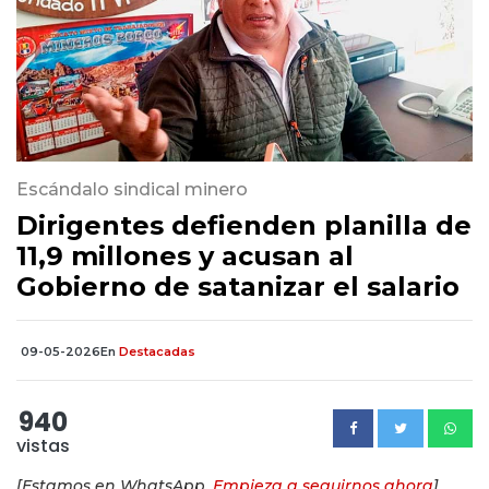
Escándalo sindical minero
Dirigentes defienden planilla de
11,9 millones y acusan al
Gobierno de satanizar el salario
09-05-2026
En
Destacadas
940
vistas
[Estamos en WhatsApp.
Empieza a seguirnos ahora
]