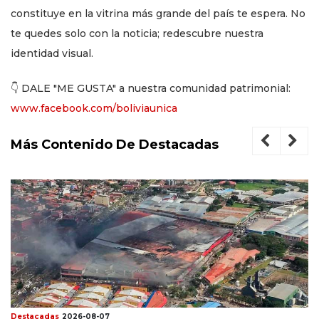
constituye en la vitrina más grande del país te espera. No
te quedes solo con la noticia; redescubre nuestra
identidad visual.
👇 DALE "ME GUSTA" a nuestra comunidad patrimonial:
www.facebook.com/boliviaunica
Más Contenido De Destacadas
Destacadas
2026-08-07