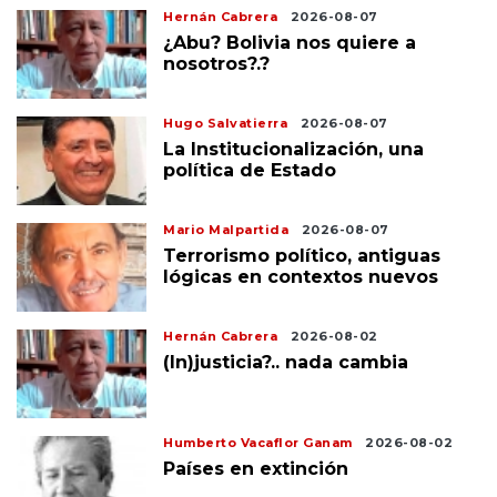
Hernán Cabrera
2026-08-07
¿Abu? Bolivia nos quiere a
nosotros?.?
Hugo Salvatierra
2026-08-07
La Institucionalización, una
política de Estado
Mario Malpartida
2026-08-07
Terrorismo político, antiguas
lógicas en contextos nuevos
Hernán Cabrera
2026-08-02
(In)justicia?.. nada cambia
Humberto Vacaflor Ganam
2026-08-02
Países en extinción