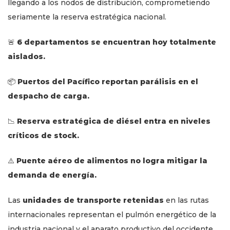
llegando a los nodos de distribución, comprometiendo
seriamente la reserva estratégica nacional.
🚨
6 departamentos se encuentran hoy totalmente
aislados.
📦
Puertos del Pacífico reportan parálisis en el
despacho de carga.
📉
Reserva estratégica de diésel entra en niveles
críticos de stock.
⚠️
Puente aéreo de alimentos no logra mitigar la
demanda de energía.
Las
unidades de transporte retenidas
en las rutas
internacionales representan el pulmón energético de la
industria nacional y el aparato productivo del occidente