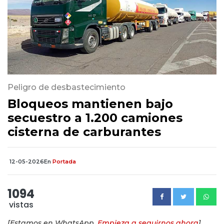
Peligro de desbastecimiento
Bloqueos mantienen bajo
secuestro a 1.200 camiones
cisterna de carburantes
12-05-2026
En
Portada
1094
vistas
[Estamos en WhatsApp.
Empieza a seguirnos ahora
]