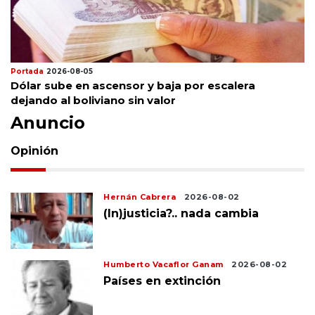
Portada
2026-08-05
Dólar sube en ascensor y baja por escalera
dejando al boliviano sin valor
Anuncio
Opinión
Hernán Cabrera
2026-08-02
(In)justicia?.. nada cambia
Humberto Vacaflor Ganam
2026-08-02
Países en extinción