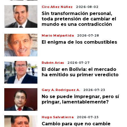
Ciro Añez Núñez
2026-08-02
Sin transformación personal,
toda pretensión de cambiar el
mundo es una contradicción
Mario Malpartida
2026-07-28
El enigma de los combustibles
Rubén Arias
2026-07-27
El dólar en Bolivia: el mercado
ha emitido su primer veredicto
Gary A. Rodríguez A.
2026-07-23
No se puede impregnar, pero sí
pringar, lamentablemente?
Hugo Salvatierra
2026-07-23
Cambio para que no cambie