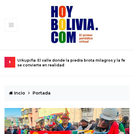
os y la fe
La ciencia se prepara para el histórico sobrevuelo del
Dios del Caos que rozará la Tierra
Incio
Portada