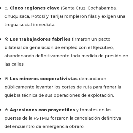
📉
Cinco regiones clave
(Santa Cruz, Cochabamba,
Chuquisaca, Potosí y Tarija) rompieron filas y exigen una
tregua social inmediata.
🛠️
Los trabajadores fabriles
firmaron un pacto
bilateral de generación de empleo con el Ejecutivo,
abandonando definitivamente toda medida de presión en
las calles.
🚨
Los mineros cooperativistas
demandaron
públicamente levantar los cortes de ruta para frenar la
quiebra técnica de sus operaciones de explotación.
🍅
Agresiones con proyectiles
y tomates en las
puertas de la FSTMB forzaron la cancelación definitiva
del encuentro de emergencia obrero.