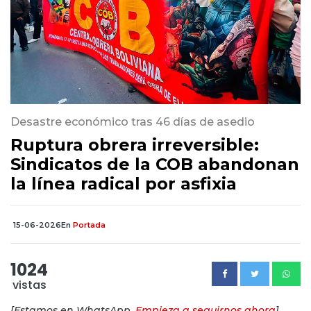
Desastre económico tras 46 días de asedio
Ruptura obrera irreversible:
Sindicatos de la COB abandonan
la línea radical por asfixia
15-06-2026
En
Portada
1024
vistas
[Estamos en WhatsApp.
Empieza a seguirnos ahora
]