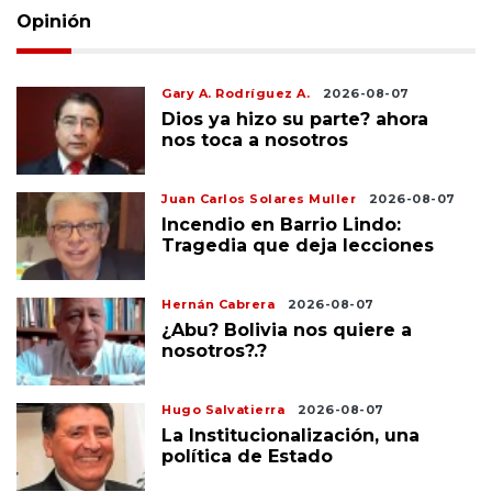
Opinión
Gary A. Rodríguez A.
2026-08-07
Dios ya hizo su parte? ahora
nos toca a nosotros
Juan Carlos Solares Muller
2026-08-07
Incendio en Barrio Lindo:
Tragedia que deja lecciones
Hernán Cabrera
2026-08-07
¿Abu? Bolivia nos quiere a
nosotros?.?
Hugo Salvatierra
2026-08-07
La Institucionalización, una
política de Estado