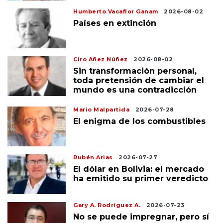
Humberto Vacaflor Ganam
2026-08-02
Países en extinción
Ciro Añez Núñez
2026-08-02
Sin transformación personal,
toda pretensión de cambiar el
mundo es una contradicción
Mario Malpartida
2026-07-28
El enigma de los combustibles
Rubén Arias
2026-07-27
El dólar en Bolivia: el mercado
ha emitido su primer veredicto
Gary A. Rodríguez A.
2026-07-23
No se puede impregnar, pero sí