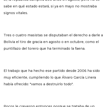
sabe en qué estado estará, si ya en mayo no mostraba
signos vitales.
Tres o cuatro masistas se disputaban el derecho a darle a
Bolivia el tiro de gracia en agosto o en octubre, como el
puntillazo del torero que ha terminado la faena.
El trabajo que ha hecho ese partido desde 2006 ha sido
muy eficiente, cumpliendo lo que Álvaro García Linera
había ofrecido: "vamos a destruirlo todo".
Pocos le creyeron entonces porque se trataba de un