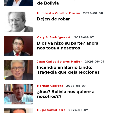
de Bolivia
Humberto Vacaflor Ganam
2026-08-08
Dejen de robar
Gary A. Rodríguez A.
2026-08-07
Dios ya hizo su parte? ahora
nos toca a nosotros
Juan Carlos Solares Muller
2026-08-07
Incendio en Barrio Lindo:
Tragedia que deja lecciones
Hernán Cabrera
2026-08-07
¿Abu? Bolivia nos quiere a
nosotros?.?
Hugo Salvatierra
2026-08-07